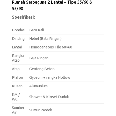
Rumah Serbaguna 2 Lantai – Tipe 55/60 &
55/90
Spesifikasi:
Pondasi
Batu Kali
Dinding
Hebel (Bata Ringan)
Lantai
Homogeneous Tile 60×60
Rangka
Baja Ringan
Atap
Atap
Genteng Beton
Plafon
Gypsum + rangka Hollow
Kusen
Alumunium
KM /
Shower & Kloset Duduk
WC
Sumber
Sumur Pantek
Air