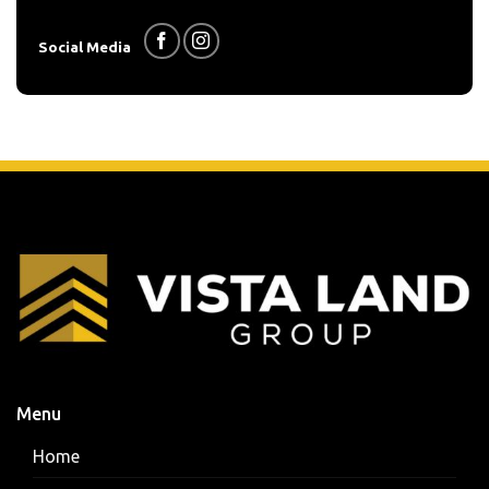
Social Media
Menu
Home