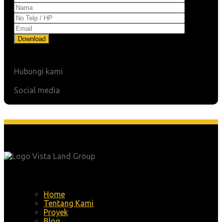
Hubungi kami
Social media
Menu
Home
Tentang Kami
Proyek
Blog