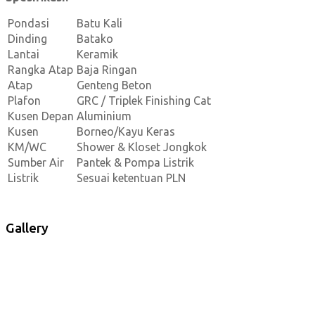
Pondasi
Batu Kali
Dinding
Batako
Lantai
Keramik
Rangka Atap
Baja Ringan
Atap
Genteng Beton
Plafon
GRC / Triplek Finishing Cat
Kusen Depan
Aluminium
Kusen
Borneo/Kayu Keras
KM/WC
Shower & Kloset Jongkok
Sumber Air
Pantek & Pompa Listrik
Listrik
Sesuai ketentuan PLN
Gallery