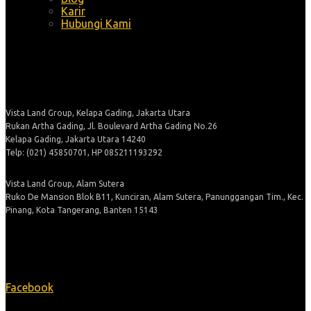
Karir
Hubungi Kami
Alamat
Vista Land Group, Kelapa Gading, Jakarta Utara
Rukan Artha Gading, Jl. Boulevard Artha Gading No.26
Kelapa Gading, Jakarta Utara 14240
Telp: (021) 45850701, HP 085211193292
Vista Land Group, Alam Sutera
Ruko De Mansion Blok B11, Kunciran, Alam Sutera, Panunggangan Tim., Kec.
Pinang, Kota Tangerang, Banten 15143
Ikuti Kami
Facebook