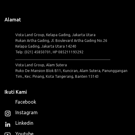
Alamat
Vista Land Group, Kelapa Gading, Jakarta Utara
Rukan Artha Gading, Jl. Boulevard Artha Gading No.26
Kelapa Gading, Jakarta Utara 14240
Telp: (021) 45850701, HP 085211193292
Vista Land Group, Alam Sutera
Ruko De Mansion Blok B11, Kunciran, Alam Sutera, Panunggangan
Tim., Kec. Pinang, Kota Tangerang, Banten 15143
Ikuti Kami
Facebook
Instagram
Linkedin
Youtube