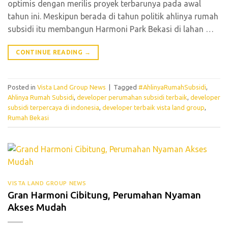
optimis dengan merilis proyek terbarunya pada awal
tahun ini. Meskipun berada di tahun politik ahlinya rumah
subsidi itu membangun Harmoni Park Bekasi di lahan
…
CONTINUE READING
→
Posted in
Vista Land Group News
|
Tagged
#AhlinyaRumahSubsidi
,
Ahlinya Rumah Subsidi
,
developer perumahan subsidi terbaik
,
developer
subsidi terpercaya di indonesia
,
developer terbaik vista land group
,
Rumah Bekasi
VISTA LAND GROUP NEWS
Gran Harmoni Cibitung, Perumahan Nyaman
Akses Mudah