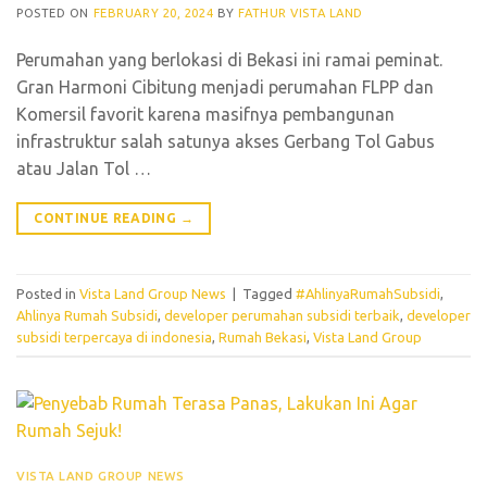
POSTED ON
FEBRUARY 20, 2024
BY
FATHUR VISTA LAND
Perumahan yang berlokasi di Bekasi ini ramai peminat.
Gran Harmoni Cibitung menjadi perumahan FLPP dan
Komersil favorit karena masifnya pembangunan
infrastruktur salah satunya akses Gerbang Tol Gabus
atau Jalan Tol
…
CONTINUE READING
→
Posted in
Vista Land Group News
|
Tagged
#AhlinyaRumahSubsidi
,
Ahlinya Rumah Subsidi
,
developer perumahan subsidi terbaik
,
developer
subsidi terpercaya di indonesia
,
Rumah Bekasi
,
Vista Land Group
VISTA LAND GROUP NEWS