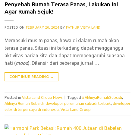
Penyebab Rumah Terasa Panas, Lakukan Ini
Agar Rumah Sejuk!
POSTED ON
FEBRUARY 20, 2024
BY
FATHUR VISTA LAND
Memasuki musim panas, hawa di dalam rumah akan
terasa panas. Situasi ini terkadang dapat mengganggu
aktivitas harian kita dan dapat mempengaruhi suasana
hati (
mood
). Dilansir dari beberapa jurnal
…
CONTINUE READING
→
Posted in
Vista Land Group News
|
Tagged
#AhlinyaRumahSubsidi
,
Ahlinya Rumah Subsidi
,
developer perumahan subsidi terbaik
,
developer
subsidi terpercaya di indonesia
,
Vista Land Group