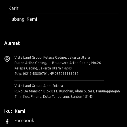
Karir
Hubungi Kami
Alamat
Vista Land Group, Kelapa Gading, Jakarta Utara
Rukan Artha Gading, Jl. Boulevard Artha Gading No.26
Kelapa Gading, Jakarta Utara 14240
Telp: (021) 45850701, HP 085211193292
Vista Land Group, Alam Sutera
Ruko De Mansion Blok B11, Kunciran, Alam Sutera, Panunggangan
Tim., Kec. Pinang, Kota Tangerang, Banten 15143
Ikuti Kami
Facebook