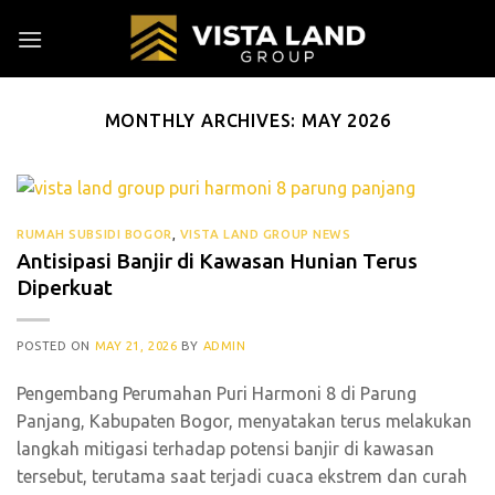
Skip
to
content
MONTHLY ARCHIVES:
MAY 2026
RUMAH SUBSIDI BOGOR
,
VISTA LAND GROUP NEWS
Antisipasi Banjir di Kawasan Hunian Terus
Diperkuat
POSTED ON
MAY 21, 2026
BY
ADMIN
Pengembang Perumahan Puri Harmoni 8 di Parung
Panjang, Kabupaten Bogor, menyatakan terus melakukan
langkah mitigasi terhadap potensi banjir di kawasan
tersebut, terutama saat terjadi cuaca ekstrem dan curah