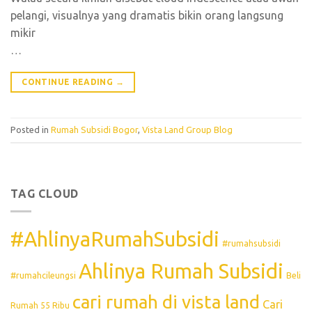
pelangi, visualnya yang dramatis bikin orang langsung
mikir
…
CONTINUE READING
→
Posted in
Rumah Subsidi Bogor
,
Vista Land Group Blog
TAG CLOUD
#AhlinyaRumahSubsidi
#rumahsubsidi
Ahlinya Rumah Subsidi
#rumahcileungsi
Beli
cari rumah di vista land
Cari
Rumah 55 Ribu