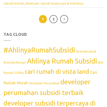
subsidi terbaik
,
developer subsidi terpercaya di indonesia
1
2
TAG CLOUD
#AhlinyaRumahSubsidi
#rumahsubsidi
Ahlinya Rumah Subsidi
#rumahcileungsi
Beli
cari rumah di vista land
Cari
Rumah 55 Ribu
developer
Rumah Murah
Developer Perumahan
perumahan subsidi terbaik
developer subsidi terpercaya di