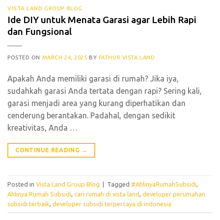
VISTA LAND GROUP BLOG
Ide DIY untuk Menata Garasi agar Lebih Rapi
dan Fungsional
POSTED ON
MARCH 24, 2025
BY
FATHUR VISTA LAND
Apakah Anda memiliki garasi di rumah? Jika iya,
sudahkah garasi Anda tertata dengan rapi? Sering kali,
garasi menjadi area yang kurang diperhatikan dan
cenderung berantakan. Padahal, dengan sedikit
kreativitas, Anda …
CONTINUE READING
→
Posted in
Vista Land Group Blog
|
Tagged
#AhlinyaRumahSubsidi
,
Ahlinya Rumah Subsidi
,
cari rumah di vista land
,
developer perumahan
subsidi terbaik
,
developer subsidi terpercaya di indonesia