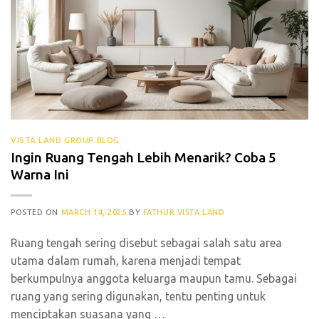
VISTA LAND GROUP BLOG
Ingin Ruang Tengah Lebih Menarik? Coba 5
Warna Ini
POSTED ON
MARCH 14, 2025
BY
FATHUR VISTA LAND
Ruang tengah sering disebut sebagai salah satu area
utama dalam rumah, karena menjadi tempat
berkumpulnya anggota keluarga maupun tamu. Sebagai
ruang yang sering digunakan, tentu penting untuk
menciptakan suasana yang
…