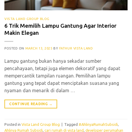
VISTA LAND GROUP BLOG
6 Trik Memilih Lampu Gantung Agar Interior
Makin Elegan
POSTED ON
MARCH 13, 2025
BY
FATHUR VISTA LAND
Lampu gantung bukan hanya sekadar sumber
pencahayaan, tetapi juga elemen dekoratif yang dapat
mempercantik tampilan ruangan. Pemilihan lampu
gantung yang tepat dapat menciptakan suasana yang
nyaman dan menarik di dalam
…
CONTINUE READING
→
Posted in
Vista Land Group Blog
|
Tagged
#AhlinyaRumahSubsidi
,
Ahlinya Rumah Subsidi
,
cari rumah di vista land
,
developer perumahan