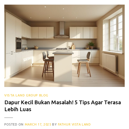
VISTA LAND GROUP BLOG
Dapur Kecil Bukan Masalah! 5 Tips Agar Terasa
Lebih Luas
POSTED ON
MARCH 17, 2025
BY
FATHUR VISTA LAND