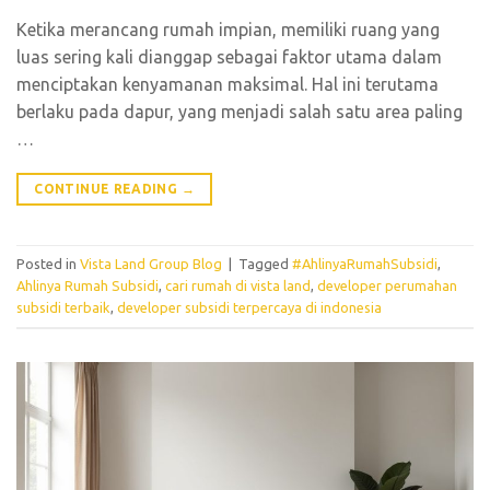
Ketika merancang rumah impian, memiliki ruang yang
luas sering kali dianggap sebagai faktor utama dalam
menciptakan kenyamanan maksimal. Hal ini terutama
berlaku pada dapur, yang menjadi salah satu area paling
…
CONTINUE READING
→
Posted in
Vista Land Group Blog
|
Tagged
#AhlinyaRumahSubsidi
,
Ahlinya Rumah Subsidi
,
cari rumah di vista land
,
developer perumahan
subsidi terbaik
,
developer subsidi terpercaya di indonesia