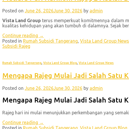
Posted on
June 26, 2026
June 30, 2026
by
admin
Vista Land Group
terus memperkuat komitmennya dalam me
kualitas kehidupan yang akan tumbuh di dalamnya. Sejak be
Continue reading
→
Posted in
Rumah Subsidi Tangerang
,
Vista Land Group News
Subsidi Rajeg
Rumah Subsidi Tangerang
,
Vista Land Group Blog
,
Vista Land Group News
Mengapa Rajeg Mulai Jadi Salah Satu K
Posted on
June 26, 2026
June 30, 2026
by
admin
Mengapa Rajeg Mulai Jadi Salah Satu 
Rajeg hari ini mulai menunjukkan perkembangan yang semaki
Continue reading
→
Posted in
Rumah Subsidi Tangerang
,
Vista Land Group Blog