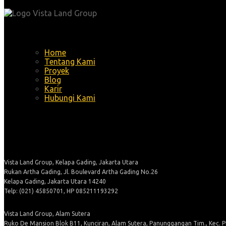
Menu
Home
Tentang Kami
Proyek
Blog
Karir
Hubungi Kami
Alamat
Vista Land Group, Kelapa Gading, Jakarta Utara
Rukan Artha Gading, Jl. Boulevard Artha Gading No.26
Kelapa Gading, Jakarta Utara 14240
Telp: (021) 45850701, HP 085211193292
Vista Land Group, Alam Sutera
Ruko De Mansion Blok B11, Kunciran, Alam Sutera, Panunggangan Tim., Kec. 