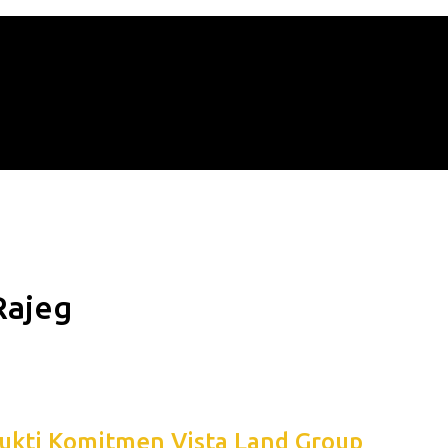
Rajeg
Bukti Komitmen Vista Land Group