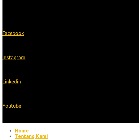
Ikuti Kami
Facebook
Instagram
Linkedin
Youtube
Home
Tentang Kami