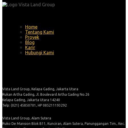
Menu
Home
Tentang Kami
Proyek
Blog
Karir
Hubungi Kami
Alamat
Vista Land Group, Kelapa Gading, Jakarta Utara
Rukan Artha Gading, Jl. Boulevard Artha Gading No.26
Kelapa Gading, Jakarta Utara 14240
Telp: (021) 45850701, HP 085211193292
Vista Land Group, Alam Sutera
Ruko De Mansion Blok B11, Kunciran, Alam Sutera, Panunggangan Tim., Kec.