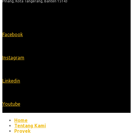
Pinang, Kota Tangerang, Banten 15143
Ikuti Kami
Facebook
Instagram
Linkedin
Youtube
Home
Tentang Kami
Proyek