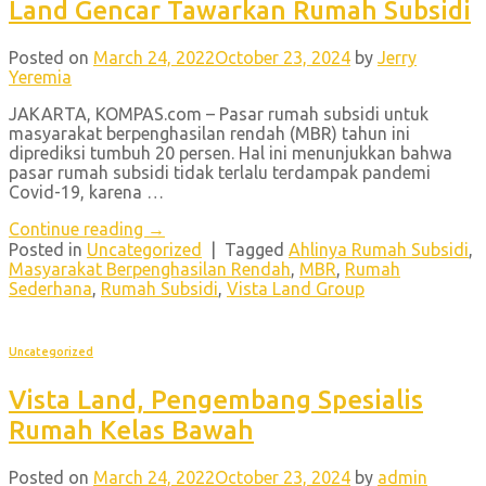
Land Gencar Tawarkan Rumah Subsidi
Posted on
March 24, 2022
October 23, 2024
by
Jerry
Yeremia
JAKARTA, KOMPAS.com – Pasar rumah subsidi untuk
masyarakat berpenghasilan rendah (MBR) tahun ini
diprediksi tumbuh 20 persen. Hal ini menunjukkan bahwa
pasar rumah subsidi tidak terlalu terdampak pandemi
Covid-19, karena …
Continue reading
→
Posted in
Uncategorized
|
Tagged
Ahlinya Rumah Subsidi
,
Masyarakat Berpenghasilan Rendah
,
MBR
,
Rumah
Sederhana
,
Rumah Subsidi
,
Vista Land Group
Uncategorized
Vista Land, Pengembang Spesialis
Rumah Kelas Bawah
Posted on
March 24, 2022
October 23, 2024
by
admin