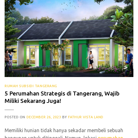
RUMAH SUBSIDI TANGERANG
5 Perumahan Strategis di Tangerang, Wajib
Miliki Sekarang Juga!
POSTED ON
DECEMBER 26, 2023
BY
FATHUR VISTA LAND
Memiliki hunian tidak hanya sekadar membeli sebuah
bangunan untuk ditinggali. Namun, lokasi
perumahan