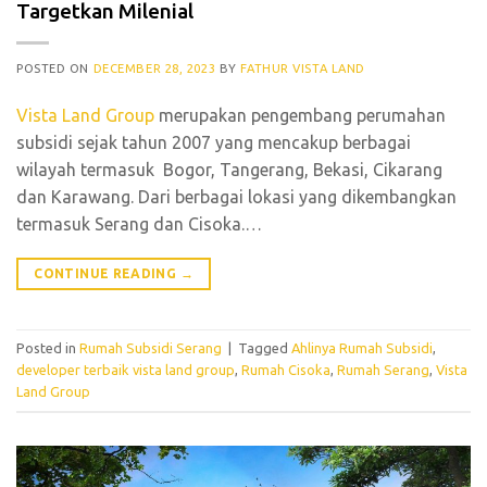
Targetkan Milenial
POSTED ON
DECEMBER 28, 2023
BY
FATHUR VISTA LAND
Vista Land Group
merupakan pengembang perumahan
subsidi sejak tahun 2007 yang mencakup berbagai
wilayah termasuk Bogor, Tangerang, Bekasi, Cikarang
dan Karawang. Dari berbagai lokasi yang dikembangkan
termasuk Serang dan Cisoka.
…
CONTINUE READING
→
Posted in
Rumah Subsidi Serang
|
Tagged
Ahlinya Rumah Subsidi
,
developer terbaik vista land group
,
Rumah Cisoka
,
Rumah Serang
,
Vista
Land Group