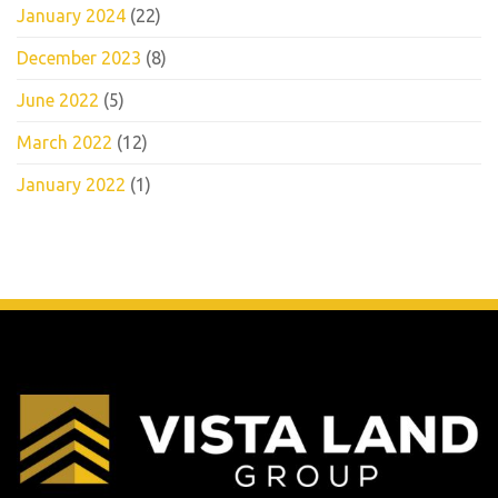
January 2024
(22)
December 2023
(8)
June 2022
(5)
March 2022
(12)
January 2022
(1)