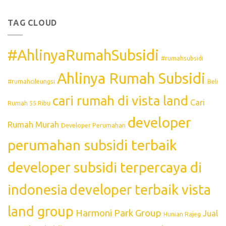
TAG CLOUD
#AhlinyaRumahSubsidi
#rumahsubsidi
Ahlinya Rumah Subsidi
#rumahcileungsi
Beli
cari rumah di vista land
Cari
Rumah 55 Ribu
developer
Rumah Murah
Developer Perumahan
perumahan subsidi terbaik
developer subsidi terpercaya di
indonesia
developer terbaik vista
land group
Harmoni Park Group
Jual
Hunian Rajeg