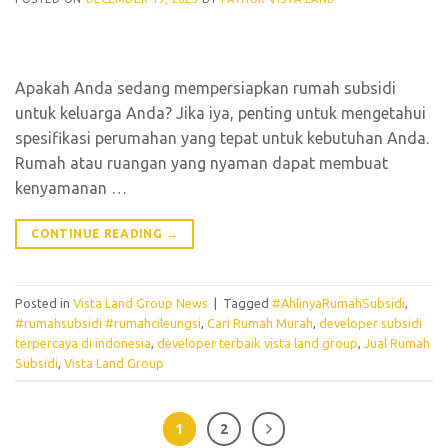
Apakah Anda sedang mempersiapkan rumah subsidi
untuk keluarga Anda? Jika iya, penting untuk mengetahui
spesifikasi perumahan yang tepat untuk kebutuhan Anda.
Rumah atau ruangan yang nyaman dapat membuat
kenyamanan …
CONTINUE READING
→
Posted in
Vista Land Group News
|
Tagged
#AhlinyaRumahSubsidi
,
#rumahsubsidi #rumahcileungsi
,
Cari Rumah Murah
,
developer subsidi
terpercaya di indonesia
,
developer terbaik vista land group
,
Jual Rumah
Subsidi
,
Vista Land Group
1
2