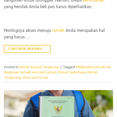
yang hendak Anda beli pun harus diperhatikan.
Pentingnya akses menuju
rumah
Anda merupakan hal
yang harus …
CONTINUE READING
→
Posted in
Rumah Subsidi Tangerang
|
Tagged
#AhlinyaRumahSubsidi
,
developer terbaik vista land group
,
Rumah Sederhana
,
Rumah
Tangerang
,
Vista Land Group