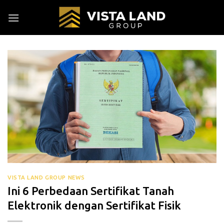
Skip
to
content
VISTA LAND GROUP NEWS
Ini 6 Perbedaan Sertifikat Tanah
Elektronik dengan Sertifikat Fisik