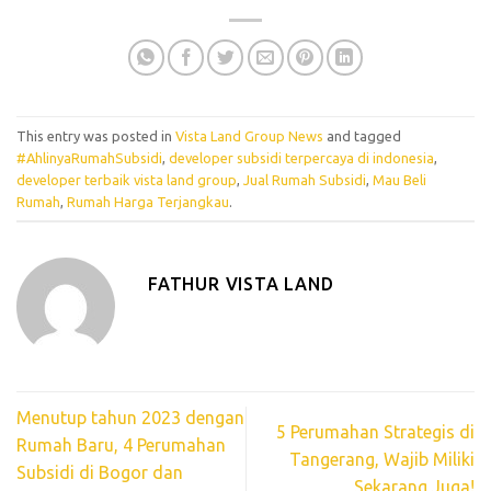
This entry was posted in
Vista Land Group News
and tagged
#AhlinyaRumahSubsidi
,
developer subsidi terpercaya di indonesia
,
developer terbaik vista land group
,
Jual Rumah Subsidi
,
Mau Beli
Rumah
,
Rumah Harga Terjangkau
.
FATHUR VISTA LAND
Menutup tahun 2023 dengan
5 Perumahan Strategis di
Rumah Baru, 4 Perumahan
Tangerang, Wajib Miliki
Subsidi di Bogor dan
Sekarang Juga!