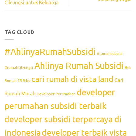
Cileungsi untuk Keluarga
TAG CLOUD
#AhlinyaRumahSubsidi
#rumahsubsidi
Ahlinya Rumah Subsidi
#rumahcileungsi
Beli
cari rumah di vista land
Cari
Rumah 55 Ribu
developer
Rumah Murah
Developer Perumahan
perumahan subsidi terbaik
developer subsidi terpercaya di
indonesia
developer terbaik vista