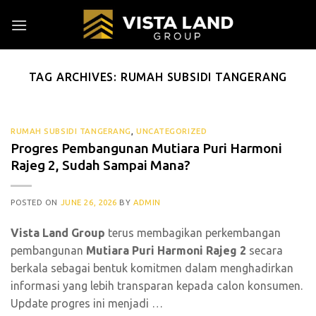
Skip
to
content
TAG ARCHIVES:
RUMAH SUBSIDI TANGERANG
RUMAH SUBSIDI TANGERANG
,
UNCATEGORIZED
Progres Pembangunan Mutiara Puri Harmoni
Rajeg 2, Sudah Sampai Mana?
POSTED ON
JUNE 26, 2026
BY
ADMIN
Vista Land Group
terus membagikan perkembangan
pembangunan
Mutiara Puri Harmoni Rajeg 2
secara
berkala sebagai bentuk komitmen dalam menghadirkan
informasi yang lebih transparan kepada calon konsumen.
Update progres ini menjadi …