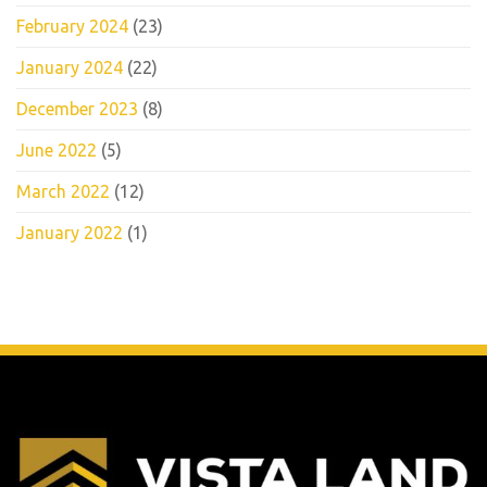
February 2024
(23)
January 2024
(22)
December 2023
(8)
June 2022
(5)
March 2022
(12)
January 2022
(1)