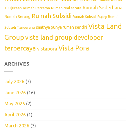
Rumah Sederhana
300 jutaan
Rumah Pertama
Rumah real estate
Rumah Subsidi
Rumah Serang
Rumah Subsidi Rajeg
Rumah
Vista Land
saatnya punya rumah sendiri
Subsidi Tangerang
Group
vista land group developer
Vista Pora
terpercaya
vistapora
ARCHIVES
July 2026
(7)
June 2026
(16)
May 2026
(2)
April 2026
(1)
March 2026
(3)