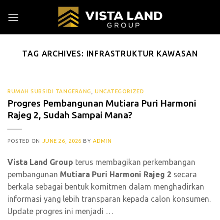
Skip
to
content
TAG ARCHIVES:
INFRASTRUKTUR KAWASAN
RUMAH SUBSIDI TANGERANG
,
UNCATEGORIZED
Progres Pembangunan Mutiara Puri Harmoni
Rajeg 2, Sudah Sampai Mana?
POSTED ON
JUNE 26, 2026
BY
ADMIN
Vista Land Group
terus membagikan perkembangan
pembangunan
Mutiara Puri Harmoni Rajeg 2
secara
berkala sebagai bentuk komitmen dalam menghadirkan
informasi yang lebih transparan kepada calon konsumen.
Update progres ini menjadi …