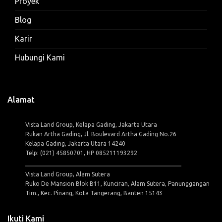
Proyek
Blog
Karir
Hubungi Kami
Alamat
Vista Land Group, Kelapa Gading, Jakarta Utara
Rukan Artha Gading, Jl. Boulevard Artha Gading No.26
Kelapa Gading, Jakarta Utara 14240
Telp: (021) 45850701, HP 085211193292
Vista Land Group, Alam Sutera
Ruko De Mansion Blok B11, Kunciran, Alam Sutera, Panunggangan
Tim., Kec. Pinang, Kota Tangerang, Banten 15143
Ikuti Kami