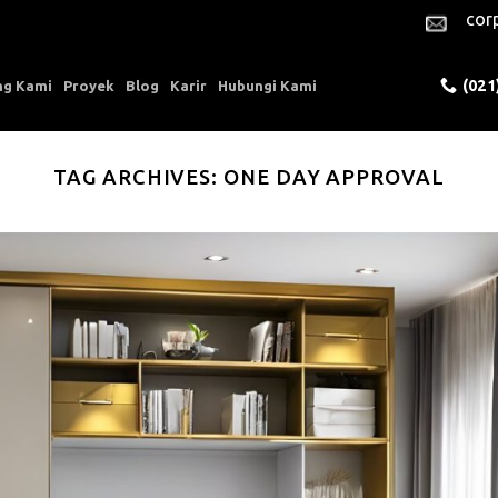
cor
(021
ng Kami
Proyek
Blog
Karir
Hubungi Kami
TAG ARCHIVES:
ONE DAY APPROVAL