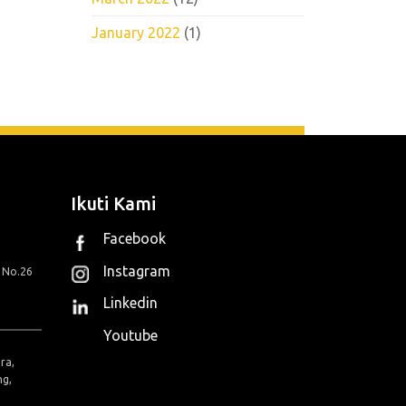
January 2022
(1)
Ikuti Kami
Facebook
Instagram
g No.26
Linkedin
Youtube
ra,
ng,