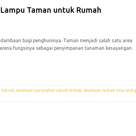
si Lampu Taman untuk Rumah
di dambaan bagi penghuninya. Taman menjadi salah satu area
karena fungsinya sebagai penyimpanan tanaman kesayangan.
 Subsidi
,
developer perumahan subsidi terbaik
,
developer terbaik vista land 