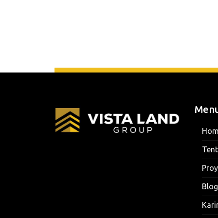
Men
Hom
Ten
Proy
Blog
Kari