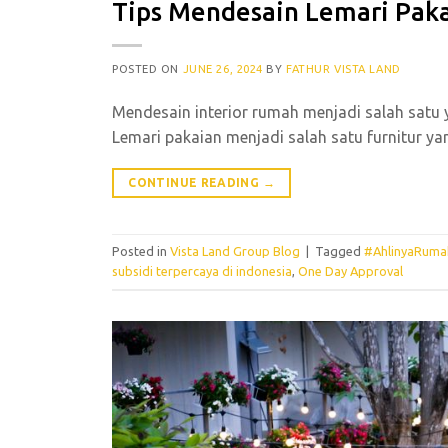
Tips Mendesain Lemari Paka
POSTED ON
JUNE 26, 2024
BY
FATHUR VISTA LAND
Mendesain interior rumah menjadi salah satu y
Lemari pakaian menjadi salah satu furnitur ya
CONTINUE READING
→
Posted in
Vista Land Group Blog
|
Tagged
#AhlinyaRuma
subsidi terpercaya di indonesia
,
One Day Approval