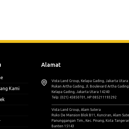
u
Alamat
e
Vista Land Group, Kelapa Gading, Jakarta Utara
Rukan Artha Gading, Jl. Boulevard Artha Gadin
tang Kami
Kelapa Gading, Jakarta Utara 14240
Telp: (021) 45850701, HP 085211193292
ek
Vista Land Group, Alam Sutera
Ruko De Mansion Blok B11, Kunciran, Alam Sute
Panunggangan Tim., Kec. Pinang, Kota Tangera
r
Banten 15143