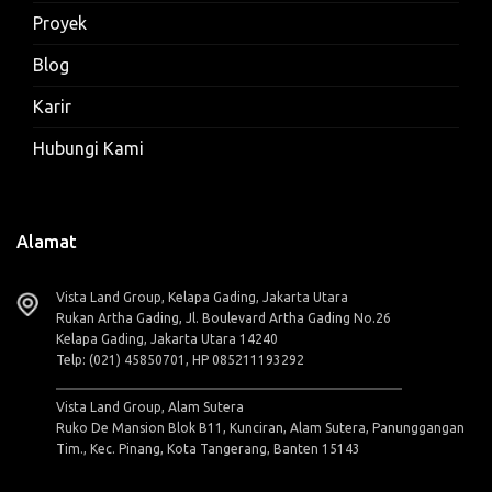
Proyek
Blog
Karir
Hubungi Kami
Alamat
Vista Land Group, Kelapa Gading, Jakarta Utara
Rukan Artha Gading, Jl. Boulevard Artha Gading No.26
Kelapa Gading, Jakarta Utara 14240
Telp: (021) 45850701, HP 085211193292
Vista Land Group, Alam Sutera
Ruko De Mansion Blok B11, Kunciran, Alam Sutera, Panunggangan
Tim., Kec. Pinang, Kota Tangerang, Banten 15143