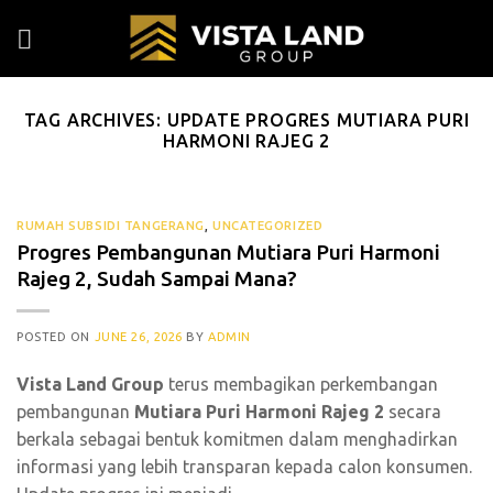
Skip
to
content
TAG ARCHIVES:
UPDATE PROGRES MUTIARA PURI
HARMONI RAJEG 2
RUMAH SUBSIDI TANGERANG
,
UNCATEGORIZED
Progres Pembangunan Mutiara Puri Harmoni
Rajeg 2, Sudah Sampai Mana?
POSTED ON
JUNE 26, 2026
BY
ADMIN
Vista Land Group
terus membagikan perkembangan
pembangunan
Mutiara Puri Harmoni Rajeg 2
secara
berkala sebagai bentuk komitmen dalam menghadirkan
informasi yang lebih transparan kepada calon konsumen.