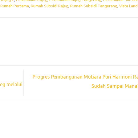
,
Rumah Pertama
,
Rumah Subsidi Rajeg
,
Rumah Subsidi Tangerang
,
Vista Land
Progres Pembangunan Mutiara Puri Harmoni Ra
eg melalui
Sudah Sampai Man