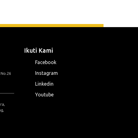
Ikuti Kami
Facebook
Instagram
g No.26
Linkedin
Youtube
ra,
ng,