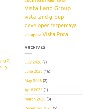
saatnya punya rumah sendiri
Vista Land Group
vista land group
developer terpercaya
Vista Pora
vistapora
ARCHIVES
jeg 2,
July 2026
(7)
a?
June 2026
(16)
May 2026
(2)
April 2026
(1)
March 2026
(3)
December 2025
(5)