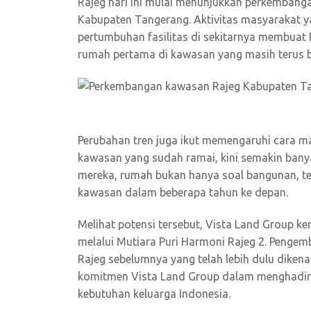
Rajeg hari ini mulai menunjukkan perkembanga
Kabupaten Tangerang. Aktivitas masyarakat ya
pertumbuhan fasilitas di sekitarnya membuat R
rumah pertama di kawasan yang masih terus 
Perubahan tren juga ikut memengaruhi cara m
kawasan yang sudah ramai, kini semakin bany
mereka, rumah bukan hanya soal bangunan, te
kawasan dalam beberapa tahun ke depan.
Melihat potensi tersebut, Vista Land Group 
melalui Mutiara Puri Harmoni Rajeg 2. Pengem
Rajeg sebelumnya yang telah lebih dulu dikena
komitmen Vista Land Group dalam menghadirk
kebutuhan keluarga Indonesia.