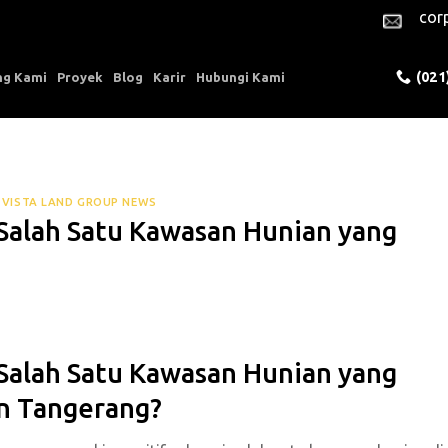
cor
(021
ng Kami
Proyek
Blog
Karir
Hubungi Kami
,
VISTA LAND GROUP NEWS
Salah Satu Kawasan Hunian yang
Salah Satu Kawasan Hunian yang
en Tangerang?