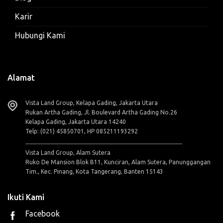
Karir
Hubungi Kami
Alamat
Vista Land Group, Kelapa Gading, Jakarta Utara
Rukan Artha Gading, Jl. Boulevard Artha Gading No.26
Kelapa Gading, Jakarta Utara 14240
Telp: (021) 45850701, HP 085211193292
Vista Land Group, Alam Sutera
Ruko De Mansion Blok B11, Kunciran, Alam Sutera, Panunggangan
Tim., Kec. Pinang, Kota Tangerang, Banten 15143
Ikuti Kami
Facebook