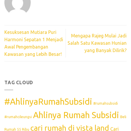
Kesuksesan Mutiara Puri
Mengapa Rajeg Mulai Jadi
Harmoni Sepatan 1 Menjadi
Salah Satu Kawasan Hunian
Awal Pengembangan
yang Banyak Dilirik?
Kawasan yang Lebih Besar!
TAG CLOUD
#AhlinyaRumahSubsidi
#rumahsubsidi
Ahlinya Rumah Subsidi
#rumahcileungsi
Beli
cari rumah di vista land
Cari
Rumah 55 Ribu