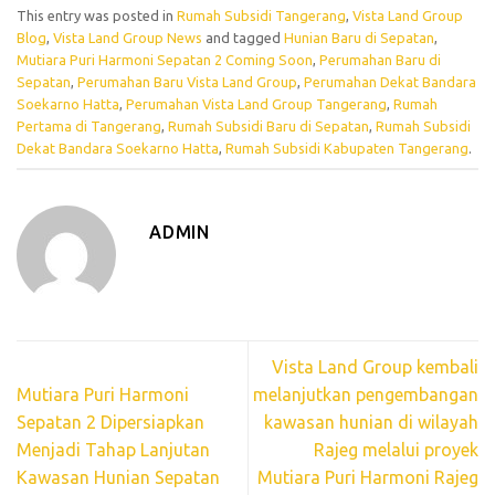
This entry was posted in
Rumah Subsidi Tangerang
,
Vista Land Group
Blog
,
Vista Land Group News
and tagged
Hunian Baru di Sepatan
,
Mutiara Puri Harmoni Sepatan 2 Coming Soon
,
Perumahan Baru di
Sepatan
,
Perumahan Baru Vista Land Group
,
Perumahan Dekat Bandara
Soekarno Hatta
,
Perumahan Vista Land Group Tangerang
,
Rumah
Pertama di Tangerang
,
Rumah Subsidi Baru di Sepatan
,
Rumah Subsidi
Dekat Bandara Soekarno Hatta
,
Rumah Subsidi Kabupaten Tangerang
.
ADMIN
Vista Land Group kembali
Mutiara Puri Harmoni
melanjutkan pengembangan
Sepatan 2 Dipersiapkan
kawasan hunian di wilayah
Menjadi Tahap Lanjutan
Rajeg melalui proyek
Kawasan Hunian Sepatan
Mutiara Puri Harmoni Rajeg