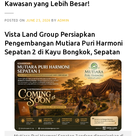
Kawasan yang Lebih Besar!
POSTED ON
JUNE 25, 2026
BY
ADMIN
Vista Land Group Persiapkan
Pengembangan Mutiara Puri Harmoni
Sepatan 2 di Kayu Bongkok, Sepatan
Mutiara Puri Harmoni Sepatan 2 sedang dipersiapkan di