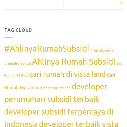
2
TAG CLOUD
#AhlinyaRumahSubsidi
#rumahsubsidi
Ahlinya Rumah Subsidi
#rumahcileungsi
Beli
cari rumah di vista land
Cari
Rumah 55 Ribu
developer
Rumah Murah
Developer Perumahan
perumahan subsidi terbaik
developer subsidi terpercaya di
indonesia
developer terbaik vista