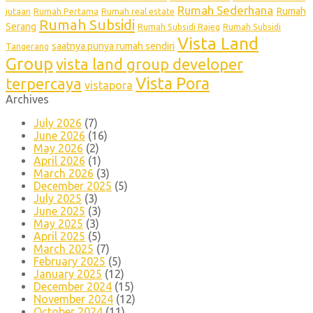
Rumah Sederhana
Rumah
jutaan
Rumah Pertama
Rumah real estate
Rumah Subsidi
Serang
Rumah Subsidi Rajeg
Rumah Subsidi
Vista Land
saatnya punya rumah sendiri
Tangerang
Group
vista land group developer
Vista Pora
terpercaya
vistapora
Archives
July 2026
(7)
June 2026
(16)
May 2026
(2)
April 2026
(1)
March 2026
(3)
December 2025
(5)
July 2025
(3)
June 2025
(3)
May 2025
(3)
April 2025
(5)
March 2025
(7)
February 2025
(5)
January 2025
(12)
December 2024
(15)
November 2024
(12)
October 2024
(11)