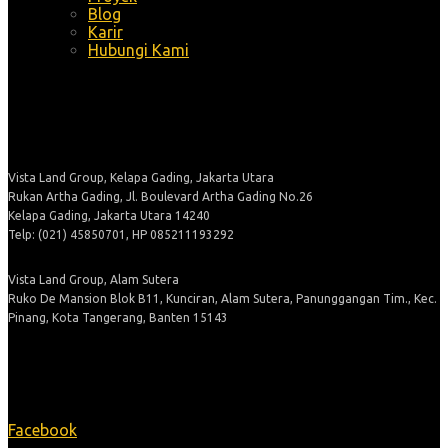
Blog
Karir
Hubungi Kami
Alamat
Vista Land Group, Kelapa Gading, Jakarta Utara
Rukan Artha Gading, Jl. Boulevard Artha Gading No.26
Kelapa Gading, Jakarta Utara 14240
Telp: (021) 45850701, HP 085211193292
Vista Land Group, Alam Sutera
Ruko De Mansion Blok B11, Kunciran, Alam Sutera, Panunggangan Tim., Kec.
Pinang, Kota Tangerang, Banten 15143
Ikuti Kami
Facebook