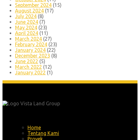
September 2024
(15)
August 2024
(17)
July 2024
(8)
June 2024
(7)
May 2024
(23)
April 2024
(11)
March 2024
(27)
February 2024
(23)
January 2024
(22)
December 2023
(8)
June 2022
(5)
March 2022
(12)
January 2022
(1)
Menu
Home
Tentang Kami
Proyek