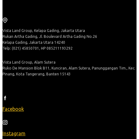
Alamat
Vista Land Group, Kelapa Gading, Jakarta Utara
Rukan Artha Gading, Jl. Boulevard Artha Gading No.26
Kelapa Gading, Jakarta Utara 14240
Telp: (021) 45850701, HP 085211193292
Vista Land Group, Alam Sutera
Ruko De Mansion Blok B11, Kunciran, Alam Sutera, Panunggangan Tim., Kec.
Pinang, Kota Tangerang, Banten 15143
Ikuti Kami
Facebook
Instagram