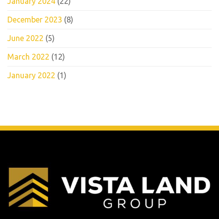
January 2024
(22)
December 2023
(8)
June 2022
(5)
March 2022
(12)
January 2022
(1)