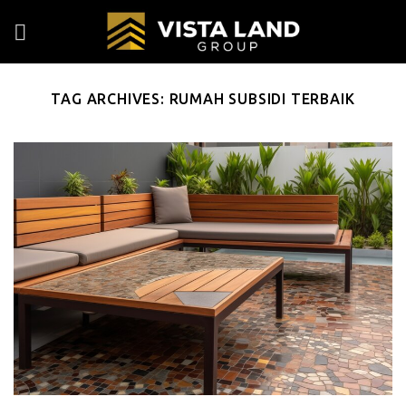
Skip
to
content
TAG ARCHIVES:
RUMAH SUBSIDI TERBAIK