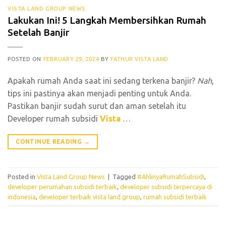
VISTA LAND GROUP NEWS
Lakukan Ini! 5 Langkah Membersihkan Rumah
Setelah Banjir
POSTED ON
FEBRUARY 29, 2024
BY
FATHUR VISTA LAND
Apakah rumah Anda saat ini sedang terkena banjir?
Nah
,
tips ini pastinya akan menjadi penting untuk Anda.
Pastikan banjir sudah surut dan aman setelah itu
Developer rumah subsidi
Vista
…
CONTINUE READING
→
Posted in
Vista Land Group News
|
Tagged
#AhlinyaRumahSubsidi
,
developer perumahan subsidi terbaik
,
developer subsidi terpercaya di
indonesia
,
developer terbaik vista land group
,
rumah subsidi terbaik