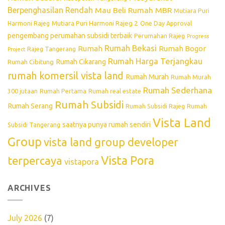
Berpenghasilan Rendah
Mau Beli Rumah
MBR
Mutiara Puri
Mutiara Puri Harmoni Rajeg 2
Harmoni Rajeg
One Day Approval
pengembang perumahan subsidi terbaik
Perumahan Rajeg
Progress
Rumah Bekasi
Rumah
Rumah Bogor
Rajeg Tangerang
Project
Rumah Harga Terjangkau
Rumah Cikarang
Rumah Cibitung
rumah komersil vista land
Rumah Murah
Rumah Murah
Rumah Sederhana
300 jutaan
Rumah Pertama
Rumah real estate
Rumah Subsidi
Rumah Serang
Rumah Subsidi Rajeg
Rumah
Vista Land
saatnya punya rumah sendiri
Subsidi Tangerang
Group
vista land group developer
Vista Pora
terpercaya
vistapora
ARCHIVES
July 2026
(7)