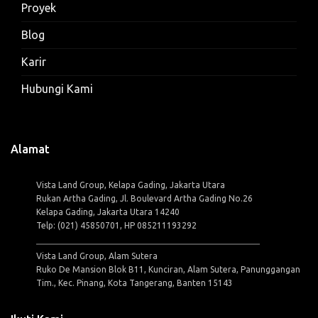
Proyek
Blog
Karir
Hubungi Kami
Alamat
Vista Land Group, Kelapa Gading, Jakarta Utara
Rukan Artha Gading, Jl. Boulevard Artha Gading No.26
Kelapa Gading, Jakarta Utara 14240
Telp: (021) 45850701, HP 085211193292
Vista Land Group, Alam Sutera
Ruko De Mansion Blok B11, Kunciran, Alam Sutera, Panunggangan
Tim., Kec. Pinang, Kota Tangerang, Banten 15143