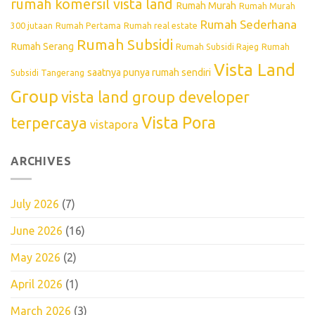
rumah komersil vista land
Rumah Murah
Rumah Murah
Rumah Sederhana
300 jutaan
Rumah Pertama
Rumah real estate
Rumah Subsidi
Rumah Serang
Rumah Subsidi Rajeg
Rumah
Vista Land
saatnya punya rumah sendiri
Subsidi Tangerang
Group
vista land group developer
Vista Pora
terpercaya
vistapora
ARCHIVES
July 2026
(7)
June 2026
(16)
May 2026
(2)
April 2026
(1)
March 2026
(3)