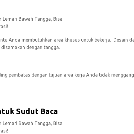
entu Anda membutuhkan area khusus untuk bekerja. Desain d
sa disamakan dengan tangga.
inding pembatas dengan tujuan area kerja Anda tidak menggan
ntuk Sudut Baca