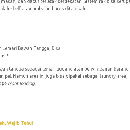
 makan, dan dapur terletak berdekatan. Sistem rak bisa serup
mlah shelf atau ambalan harus ditambah.
wah tangga sebagai lemari gudang atau penyimpanan barang
an pel. Namun area ini juga bisa dipakai sebagai laundry area,
tipe
front loading.
ah, Wajib Tahu!