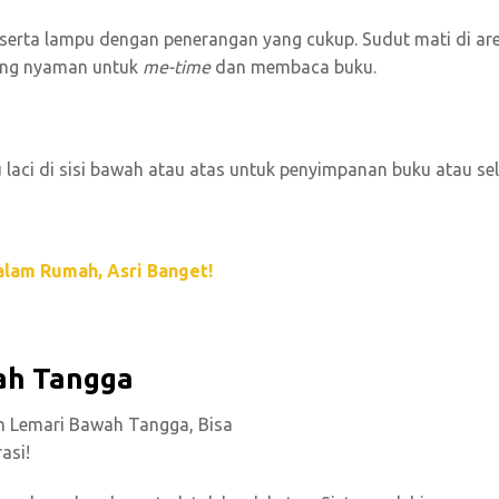
erta lampu dengan penerangan yang cukup. Sudut mati di ar
ing nyaman untuk
me-time
dan membaca buku.
laci di sisi bawah atau atas untuk penyimpanan buku atau se
alam Rumah, Asri Banget!
wah Tangga