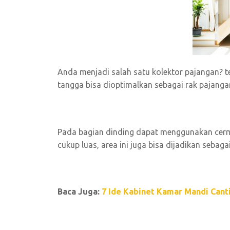
Anda menjadi salah satu kolektor pajangan? te
tangga bisa dioptimalkan sebagai rak pajanga
Pada bagian dinding dapat menggunakan cerm
cukup luas, area ini juga bisa dijadikan sebag
Baca Juga:
7 Ide Kabinet Kamar Mandi Can