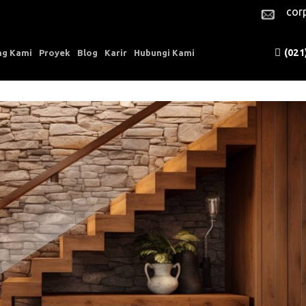
cor
(021
ng Kami
Proyek
Blog
Karir
Hubungi Kami