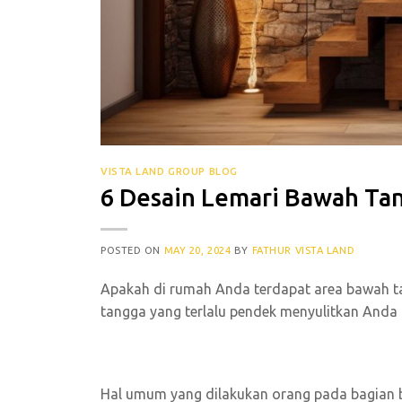
VISTA LAND GROUP BLOG
6 Desain Lemari Bawah Tang
POSTED ON
MAY 20, 2024
BY
FATHUR VISTA LAND
Apakah di rumah Anda terdapat area bawah ta
tangga yang terlalu pendek menyulitkan Anda 
Hal umum yang dilakukan orang pada bagian 