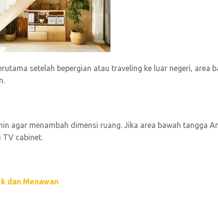
rutama setelah bepergian atau traveling ke luar negeri, area 
n.
in agar menambah dimensi ruang. Jika area bawah tangga A
ai TV cabinet.
tik dan Menawan