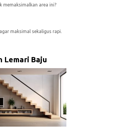
k memaksimalkan area ini?
agar maksimal sekaligus rapi.
n Lemari Baju