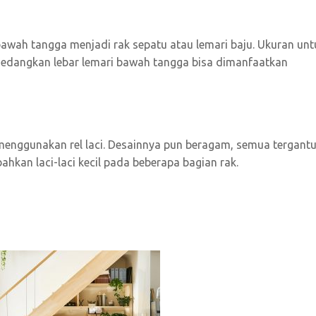
awah tangga menjadi rak sepatu atau lemari baju. Ukuran unt
edangkan lebar lemari bawah tangga bisa dimanfaatkan
nggunakan rel laci. Desainnya pun beragam, semua tergant
hkan laci-laci kecil pada beberapa bagian rak.