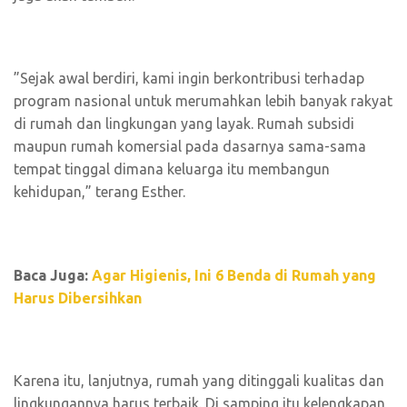
”Sejak awal berdiri, kami ingin berkontribusi terhadap
program nasional untuk merumahkan lebih banyak rakyat
di rumah dan lingkungan yang layak. Rumah subsidi
maupun rumah komersial pada dasarnya sama-sama
tempat tinggal dimana keluarga itu membangun
kehidupan,” terang Esther.
Baca Juga:
Agar Higienis, Ini 6 Benda di Rumah yang
Harus Dibersihkan
Karena itu, lanjutnya, rumah yang ditinggali kualitas dan
lingkungannya harus terbaik. Di samping itu kelengkapan