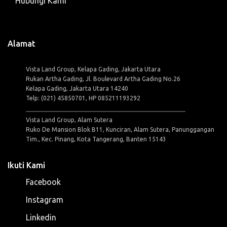
Hubungi Kami
Alamat
Vista Land Group, Kelapa Gading, Jakarta Utara
Rukan Artha Gading, Jl. Boulevard Artha Gading No.26
Kelapa Gading, Jakarta Utara 14240
Telp: (021) 45850701, HP 085211193292
Vista Land Group, Alam Sutera
Ruko De Mansion Blok B11, Kunciran, Alam Sutera, Panunggangan
Tim., Kec. Pinang, Kota Tangerang, Banten 15143
Ikuti Kami
Facebook
Instagram
Linkedin