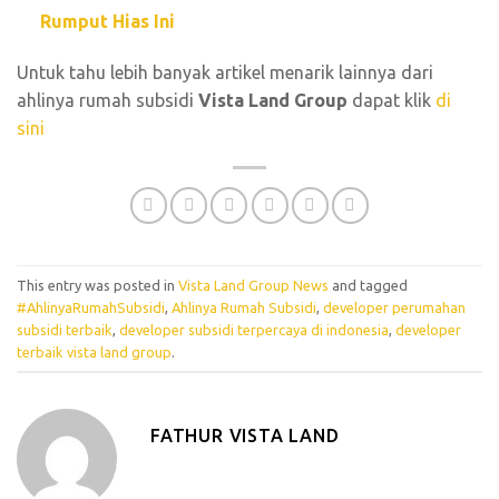
Rumput Hias Ini
Untuk tahu lebih banyak artikel menarik lainnya dari
ahlinya rumah subsidi
Vista Land Group
dapat klik
di
sini
This entry was posted in
Vista Land Group News
and tagged
#AhlinyaRumahSubsidi
,
Ahlinya Rumah Subsidi
,
developer perumahan
subsidi terbaik
,
developer subsidi terpercaya di indonesia
,
developer
terbaik vista land group
.
FATHUR VISTA LAND