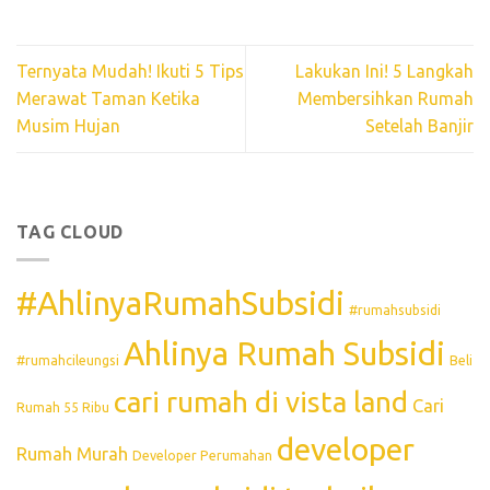
Ternyata Mudah! Ikuti 5 Tips
Lakukan Ini! 5 Langkah
Merawat Taman Ketika
Membersihkan Rumah
Musim Hujan
Setelah Banjir
TAG CLOUD
#AhlinyaRumahSubsidi
#rumahsubsidi
Ahlinya Rumah Subsidi
#rumahcileungsi
Beli
cari rumah di vista land
Cari
Rumah 55 Ribu
developer
Rumah Murah
Developer Perumahan