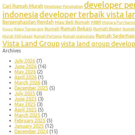
developer pe
Cari Rumah Murah
Developer Perumahan
indonesia
developer terbaik vista l
Berpenghasilan Rendah
Mau Beli Rumah
MBR
Mutiara Puri Harm
Rumah Bekasi
Rumah
Rumah Bogor
Rumah 
Rajeg Tangerang
Project
Rumah Sederhan
Murah 300 jutaan
Rumah Pertama
Rumah real estate
Vista Land Group
vista land group develo
Archives
July 2026
(7)
June 2026
(16)
May 2026
(2)
April 2026
(1)
March 2026
(3)
December 2025
(5)
July 2025
(3)
June 2025
(3)
May 2025
(3)
April 2025
(5)
March 2025
(7)
February 2025
(5)
January 2025
(12)
December 2024
(15)