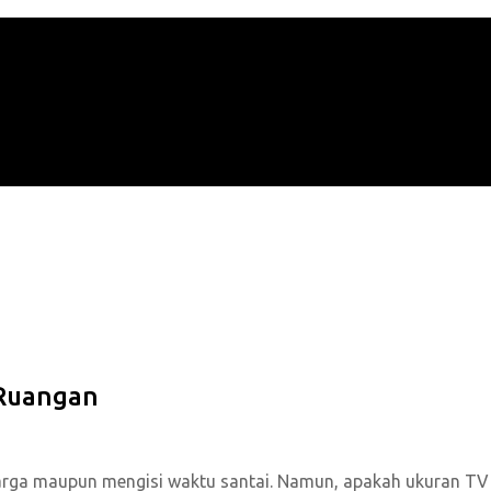
 Ruangan
uarga maupun mengisi waktu santai. Namun, apakah ukuran TV