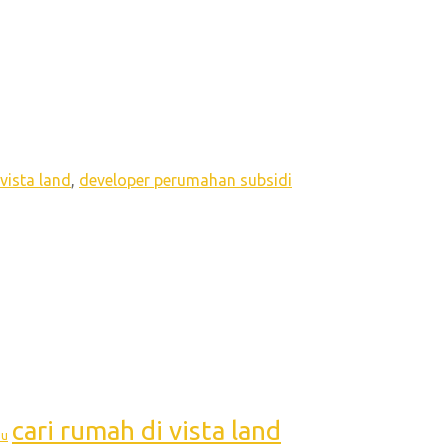
vista land
,
developer perumahan subsidi
cari rumah di vista land
bu