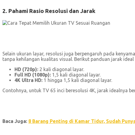
2. Pahami Rasio Resolusi dan Jarak
Selain ukuran layar, resolusi juga berpengaruh pada kenyam
tanpa kehilangan kualitas visual. Berikut panduan jarak ideal
HD (720p):
2 kali diagonal layar.
Full HD (1080p):
1,5 kali diagonal layar.
4K Ultra HD:
1 hingga 1,5 kali diagonal layar.
Contohnya, untuk TV 65 inci beresolusi 4K, jarak idealnya ber
Baca Juga:
8 Barang Penting di Kamar Tidur, Sudah Puny