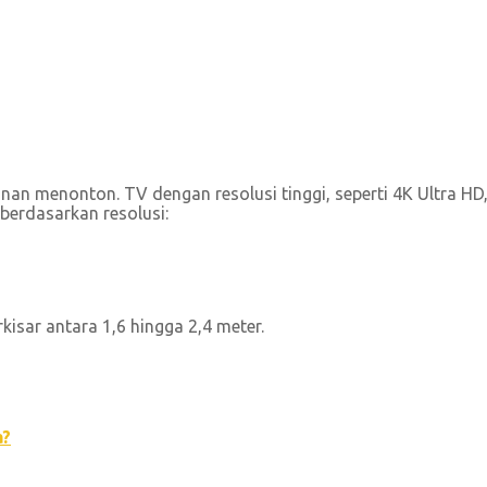
anan menonton. TV dengan resolusi tinggi, seperti 4K Ultra 
 berdasarkan resolusi:
kisar antara 1,6 hingga 2,4 meter.
a?