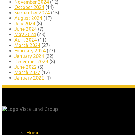
November 2024
(12)
October 2024
(11)
September 2024
(15)
August 2024
(17)
July 2024
(8)
June 2024
(7)
May 2024
(23)
April 2024
(11)
March 2024
(27)
February 2024
(23)
January 2024
(22)
December 2023
(8)
June 2022
(5)
March 2022
(12)
January 2022
(1)
Menu
Home