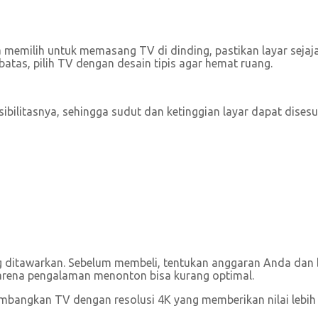
a memilih untuk memasang TV di dinding, pastikan layar sej
tas, pilih TV dengan desain tipis agar hemat ruang.
ibilitasnya, sehingga sudut dan ketinggian layar dapat dise
ditawarkan. Sebelum membeli, tentukan anggaran Anda dan b
karena pengalaman menonton bisa kurang optimal.
timbangkan TV dengan resolusi 4K yang memberikan nilai lebi