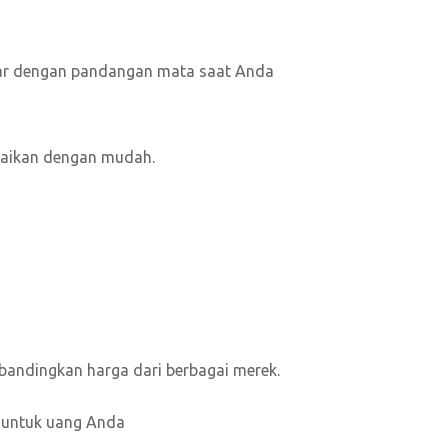
ajar dengan pandangan mata saat Anda
suaikan dengan mudah.
andingkan harga dari berbagai merek.
h untuk uang Anda