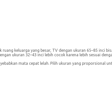
ruang keluarga yang besar, TV dengan ukuran 65–85 inci bisa 
engan ukuran 32–43 inci lebih cocok karena lebih sesuai deng
yebabkan mata cepat lelah. Pilih ukuran yang proporsional