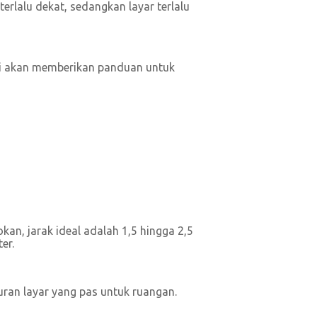
rlalu dekat, sedangkan layar terlalu
ini akan memberikan panduan untuk
n, jarak ideal adalah 1,5 hingga 2,5
er.
uran layar yang pas untuk ruangan.