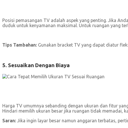
Posisi pemasangan TV adalah aspek yang penting. Jika And
duduk untuk kenyamanan maksimal. Untuk ruangan yang terba
Tips Tambahan:
Gunakan bracket TV yang dapat diatur fleks
5. Sesuaikan Dengan Biaya
Harga TV umumnya sebanding dengan ukuran dan fitur yang 
Hindari memilih ukuran besar jika ruangan tidak memadai, 
Saran:
Jika ingin layar besar namun anggaran terbatas, per