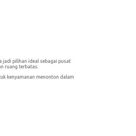
jadi pilihan ideal sebagai pusat
an ruang terbatas.
 untuk kenyamanan menonton dalam