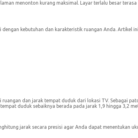
man menonton kurang maksimal. Layar terlalu besar terasa te
 dengan kebutuhan dan karakteristik ruangan Anda. Artikel 
uangan dan jarak tempat duduk dari lokasi TV. Sebagai patoka
, tempat duduk sebaiknya berada pada jarak 1,9 hingga 3,2 met
enghitung jarak secara presisi agar Anda dapat menentukan uk