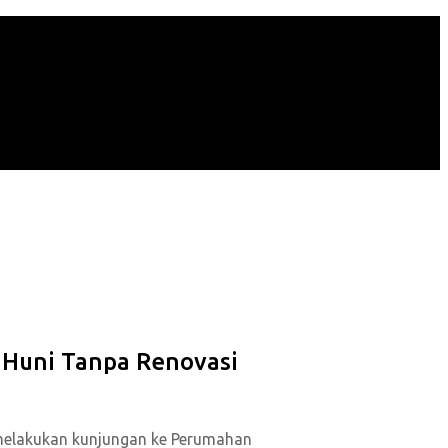
p Huni Tanpa Renovasi
 melakukan kunjungan ke Perumahan