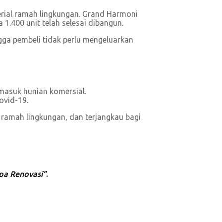
rial ramah lingkungan. Grand Harmoni
1.400 unit telah selesai dibangun.
ngga pembeli tidak perlu mengeluarkan
rmasuk hunian komersial.
ovid-19.
ramah lingkungan, dan terjangkau bagi
pa Renovasi”
.