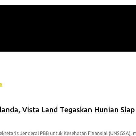
landa, Vista Land Tegaskan Hunian Sia
ekretaris Jenderal PBB untuk Kesehatan Finansial (UNSGSA),