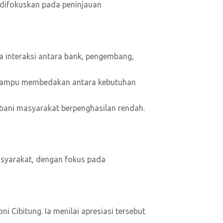
 difokuskan pada peninjauan
 interaksi antara bank, pengembang,
t mampu membedakan antara kebutuhan
ani masyarakat berpenghasilan rendah.
syarakat, dengan fokus pada
 Cibitung. Ia menilai apresiasi tersebut