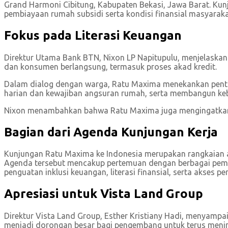
Grand Harmoni Cibitung, Kabupaten Bekasi, Jawa Barat. Kun
pembiayaan rumah subsidi serta kondisi finansial masyaraka
Fokus pada Literasi Keuangan
Direktur Utama Bank BTN, Nixon LP Napitupulu, menjelaskan
dan konsumen berlangsung, termasuk proses akad kredit.
Dalam dialog dengan warga, Ratu Maxima menekankan pent
harian dan kewajiban angsuran rumah, serta membangun keb
Nixon menambahkan bahwa Ratu Maxima juga mengingatkan 
Bagian dari Agenda Kunjungan Kerja
Kunjungan Ratu Maxima ke Indonesia merupakan rangkaian 
Agenda tersebut mencakup pertemuan dengan berbagai pema
penguatan inklusi keuangan, literasi finansial, serta akse
Apresiasi untuk Vista Land Group
Direktur Vista Land Group, Esther Kristiany Hadi, menyampai
menjadi dorongan besar bagi pengembang untuk terus mening