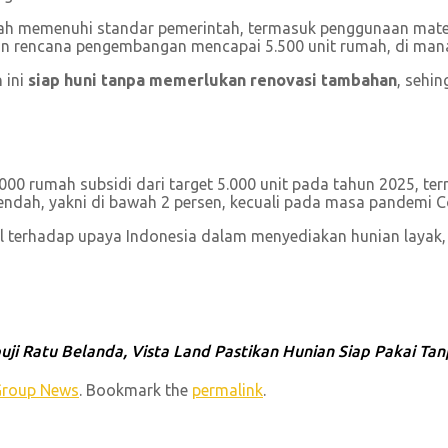
elah memenuhi standar pemerintah, termasuk penggunaan mate
ngan rencana pengembangan mencapai 5.500 unit rumah, di mana 
 ini
siap huni tanpa memerlukan renovasi tambahan
, sehi
.000 rumah subsidi dari target 5.000 unit pada tahun 2025, te
rendah, yakni di bawah 2 persen, kecuali pada masa pandemi C
 terhadap upaya Indonesia dalam menyediakan hunian layak, 
Ratu Belanda, Vista Land Pastikan Hunian Siap Pakai Tan
Group News
. Bookmark the
permalink
.