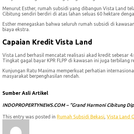
Menurut Esther, rumah subsidi yang dibangun Vista Land t
Cibitung sendiri berdiri di atas lahan seluas 60 hektare de
Esther menegaskan bahwa seluruh rumah subsidi di kawasan
biaya ekstra.
Capaian Kredit Vista Land
Vista Land berhasil mencatat realisasi akad kredit sebesar 4
Tingkat gagal bayar KPR FLPP di kawasan ini juga terbilang 
Kunjungan Ratu Maxima memperkuat perhatian internasional
masyarakat berpenghasilan rendah.
Sumber Asli Artikel
INDOPROPERTYNEWS.COM – “Grand Harmoni Cibitung Dipuji 
This entry was posted in
Rumah Subsidi Bekasi
,
Vista Land 