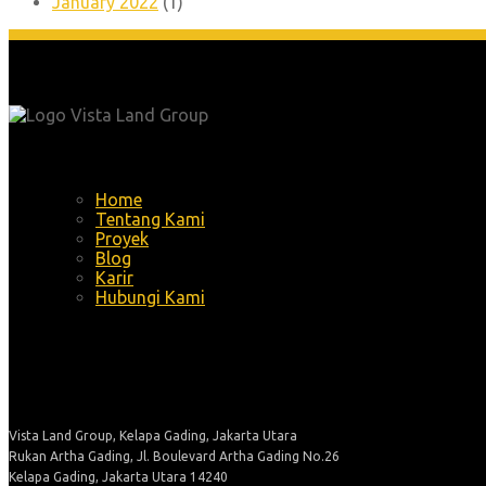
January 2022
(1)
Menu
Home
Tentang Kami
Proyek
Blog
Karir
Hubungi Kami
Alamat
Vista Land Group, Kelapa Gading, Jakarta Utara
Rukan Artha Gading, Jl. Boulevard Artha Gading No.26
Kelapa Gading, Jakarta Utara 14240