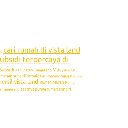
cari rumah di vista land
bu
ubsidi terpercaya di
Subsidi
Masyarakat
Kabupaten Tangerang
ahan subsidi terbaik
Perumahan Rajeg
Progress
rsil vista land
Rumah Murah
Rumah
saatnya punya rumah sendiri
i Tangerang