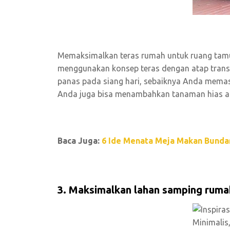
Memaksimalkan teras rumah untuk ruang tamu 
menggunakan konsep teras dengan atap transpa
panas pada siang hari, sebaiknya Anda memast
Anda juga bisa menambahkan tanaman hias aga
Baca Juga:
6 Ide Menata Meja Makan Bunda
3. Maksimalkan lahan samping rumah