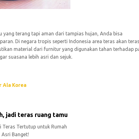
yang terang tapi aman dari tampias hujan, Anda bisa
ran. Di negara tropis seperti Indonesia area teras akan tera
ikan material dari furnitur yang digunakan tahan terhadap p
r suasana lebih asri dan sejuk.
r Ala Korea
, jadi teras ruang tamu