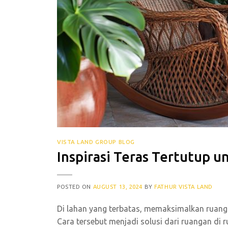
VISTA LAND GROUP BLOG
Inspirasi Teras Tertutup u
POSTED ON
AUGUST 13, 2024
BY
FATHUR VISTA LAND
Di lahan yang terbatas, memaksimalkan ruanga
Cara tersebut menjadi solusi dari ruangan di 