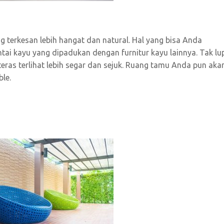
terkesan lebih hangat dan natural. Hal yang bisa Anda
i kayu yang dipadukan dengan furnitur kayu lainnya. Tak lu
ras terlihat lebih segar dan sejuk. Ruang tamu Anda pun aka
le.