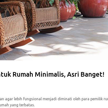
ntuk Rumah Minimalis, Asri Banget!
n agar lebih fungsional menjadi diminati oleh para pemilik r
rumah yang terbatas.