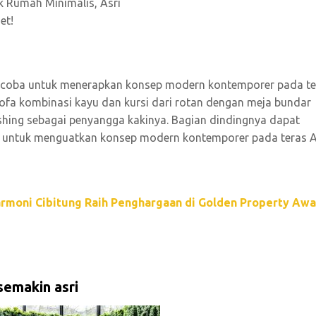
n? coba untuk menerapkan konsep modern kontemporer pada te
fa kombinasi kayu dan kursi dari rotan dengan meja bundar
nishing sebagai penyangga kakinya. Bagian dindingnya dapat
 untuk menguatkan konsep modern kontemporer pada teras 
Harmoni Cibitung Raih Penghargaan di Golden Property Aw
semakin asri