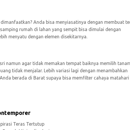
 dimanfaatkan? Anda bisa menyiasatinya dengan membuat te
 samping rumah di lahan yang sempit bisa dimulai dengan
ebih menyatu dengan elemen disekitarnya.
ri namun agar tidak memakan tempat baiknya memilih tana
uang tidak menjalar. Lebih variasi lagi dengan menambahkan
s Anda berada di Barat supaya bisa memfilter cahaya matahari
kontemporer