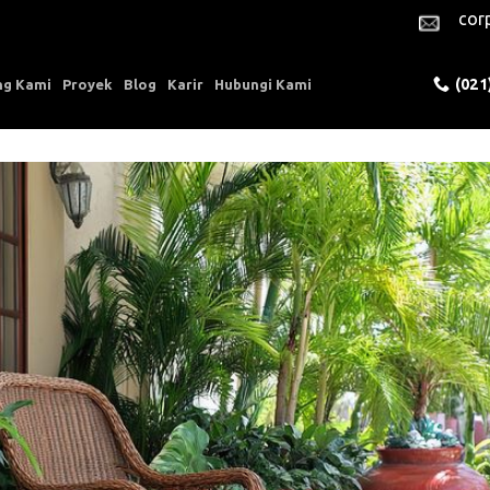
cor
(021
ng Kami
Proyek
Blog
Karir
Hubungi Kami