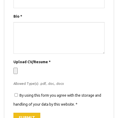
Bio
*
Upload CV/Resume
*
Allowed Type(s): .pdf, .doc, .docx
By using this form you agree with the storage and
handling of your data by this website.
*