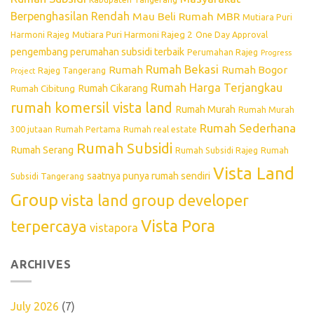
Berpenghasilan Rendah
Mau Beli Rumah
MBR
Mutiara Puri
Mutiara Puri Harmoni Rajeg 2
Harmoni Rajeg
One Day Approval
pengembang perumahan subsidi terbaik
Perumahan Rajeg
Progress
Rumah Bekasi
Rumah
Rumah Bogor
Rajeg Tangerang
Project
Rumah Harga Terjangkau
Rumah Cikarang
Rumah Cibitung
rumah komersil vista land
Rumah Murah
Rumah Murah
Rumah Sederhana
300 jutaan
Rumah Pertama
Rumah real estate
Rumah Subsidi
Rumah Serang
Rumah Subsidi Rajeg
Rumah
Vista Land
saatnya punya rumah sendiri
Subsidi Tangerang
Group
vista land group developer
Vista Pora
terpercaya
vistapora
ARCHIVES
July 2026
(7)