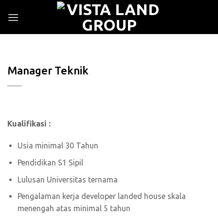
Skip
to
content
Manager Teknik
Kualifikasi :
Usia minimal 30 Tahun
Pendidikan S1 Sipil
Lulusan Universitas ternama
Pengalaman kerja developer landed house skala
menengah atas minimal 5 tahun