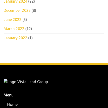
January 2024
(22)
December 2023
(8)
June 2022
(5)
March 2022
(12)
January 2022
(1)
Menu
Home