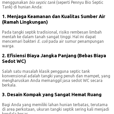
menggunakan
bio septic tank
(seperti Pennyu Bio Septic
Tank) di hunian Anda:
1. Menjaga Keamanan dan Kualitas Sumber Air
(Ramah Lingkungan)
Pada tangki septik tradisional, risiko rembesan limbah
mentah ke dalam tanah sangat tinggi. Hal ini dapat
mencemari bakteri
E. coli
pada air sumur penampungan
warga.
2. Efisiensi Biaya Jangka Panjang (Bebas Biaya
Sedot WC)
Salah satu masalah klasik pengguna septic tank
konvensional adalah tangki yang penuh dan mampet, yang
mengharuskan Anda memanggil jasa sedot WC secara
berkala.
3. Desain Kompak yang Sangat Hemat Ruang
Bagi Anda yang memiliki lahan hunian terbatas, terutama
di area perkotaan, ukuran tangki septik sering kali menjadi
kendala besar.