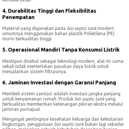
4. Durabilitas Tinggi dan Fleksibilitas
Penempatan
Material yang digunakan pada
bio septic tank
modern
umumnya menggunakan bahan plastik Polietilena (PE)
murni berkualitas tinggi.
5. Operasional Mandiri Tanpa Konsumsi Listrik
Meskipun disebut sebagai teknologi modern, alat ini sama
sekali tidak memerlukan pasokan daya listrik untuk
menjalankan sistem filtrasinya.
6. Jaminan Investasi dengan Garansi Panjang
Membeli sistem sanitasi adalah investasi jangka panjang
untuk kenyamanan rumah. Produk
bio septic tank
yang
berkualitas memberikan ketenangan pikiran ekstra melalui
jaminan purnajual.
Mengingat pentingnya kesehatan keluarga dan kelestarian
lingkungan, penggunaan
bio septic tank
bukan lagi sekadar