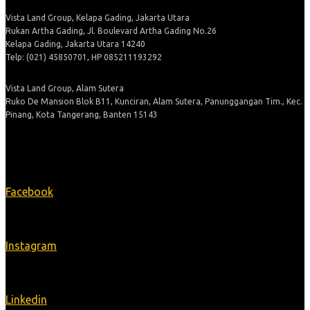
Vista Land Group, Kelapa Gading, Jakarta Utara
Rukan Artha Gading, Jl. Boulevard Artha Gading No.26
Kelapa Gading, Jakarta Utara 14240
Telp: (021) 45850701, HP 085211193292
Vista Land Group, Alam Sutera
Ruko De Mansion Blok B11, Kunciran, Alam Sutera, Panunggangan Tim., Kec.
Pinang, Kota Tangerang, Banten 15143
Ikuti Kami
Facebook
Instagram
Linkedin