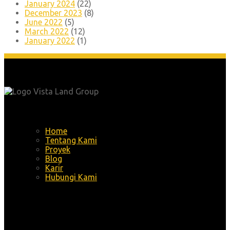
January 2024
(22)
December 2023
(8)
June 2022
(5)
March 2022
(12)
January 2022
(1)
Menu
Home
Tentang Kami
Proyek
Blog
Karir
Hubungi Kami
Alamat