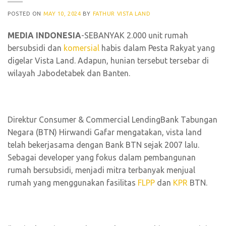
POSTED ON
MAY 10, 2024
BY
FATHUR VISTA LAND
MEDIA INDONESIA
-SEBANYAK 2.000 unit rumah
bersubsidi dan
komersial
habis dalam Pesta Rakyat yang
digelar Vista Land. Adapun, hunian tersebut tersebar di
wilayah Jabodetabek dan Banten.
Direktur Consumer & Commercial LendingBank Tabungan
Negara (BTN) Hirwandi Gafar mengatakan, vista land
telah bekerjasama dengan Bank BTN sejak 2007 lalu.
Sebagai developer yang fokus dalam pembangunan
rumah bersubsidi, menjadi mitra terbanyak menjual
rumah yang menggunakan fasilitas
FLPP
dan
KPR
BTN.