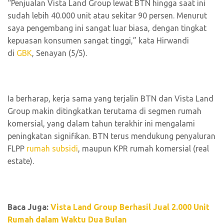
“Penjualan Vista Land Group lewat BTN hingga saat ini
sudah lebih 40.000 unit atau sekitar 90 persen. Menurut
saya pengembang ini sangat luar biasa, dengan tingkat
kepuasan konsumen sangat tinggi,” kata Hirwandi
di
GBK
, Senayan (5/5).
Ia berharap, kerja sama yang terjalin BTN dan Vista Land
Group makin ditingkatkan terutama di segmen rumah
komersial, yang dalam tahun terakhir ini mengalami
peningkatan signifikan. BTN terus mendukung penyaluran
FLPP
rumah subsidi
, maupun KPR rumah komersial (real
estate).
Baca Juga:
Vista Land Group Berhasil Jual 2.000 Unit
Rumah dalam Waktu Dua Bulan