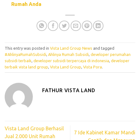
Rumah Anda
This entry was posted in
Vista Land Group News
and tagged
#AhlinyaRumahSubsidi
,
Ahlinya Rumah Subsidi
,
developer perumahan
subsidi terbaik
,
developer subsidi terpercaya di indonesia
,
developer
terbaik vista land group
,
Vista Land Group
,
Vista Pora
.
FATHUR VISTA LAND
Vista Land Group Berhasil
7 Ide Kabinet Kamar Mandi
Jual 2.000 Unit Rumah