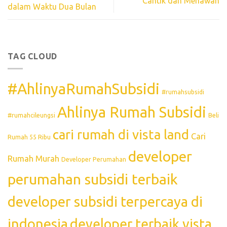
Cantik dan Menawan
dalam Waktu Dua Bulan
TAG CLOUD
#AhlinyaRumahSubsidi
#rumahsubsidi
Ahlinya Rumah Subsidi
#rumahcileungsi
Beli
cari rumah di vista land
Cari
Rumah 55 Ribu
developer
Rumah Murah
Developer Perumahan
perumahan subsidi terbaik
developer subsidi terpercaya di
indonesia
developer terbaik vista