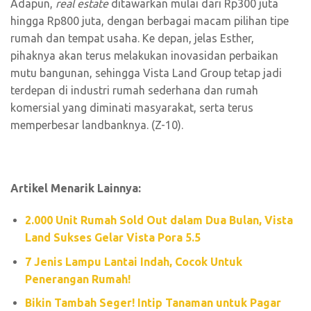
Adapun,
real estate
ditawarkan mulai dari Rp300 juta
hingga Rp800 juta, dengan berbagai macam pilihan tipe
rumah dan tempat usaha. Ke depan, jelas Esther,
pihaknya akan terus melakukan inovasidan perbaikan
mutu bangunan, sehingga Vista Land Group tetap jadi
terdepan di industri rumah sederhana dan rumah
komersial yang diminati masyarakat, serta terus
memperbesar landbanknya. (Z-10).
Artikel Menarik Lainnya:
2.000 Unit Rumah Sold Out dalam Dua Bulan, Vista
Land Sukses Gelar Vista Pora 5.5
7 Jenis Lampu Lantai Indah, Cocok Untuk
Penerangan Rumah!
Bikin Tambah Seger! Intip Tanaman untuk Pagar