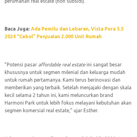
perumahan real estate (non subsidi).
Baca Juga:
Ada Pemilu dan Lebaran, Vista Pora 5.5
2024 “Cebol” Penjualan 2.000 Unit Rumah
”Potensi pasar
affordable
real estate
ini sangat besar
khususnya untuk segmen milenial dan keluarga mudah
untuk rumah pertamanya. Kami terus berinovasi dan
memberikan yang terbaik. Setelah menjajaki dengan skala
kecil selama 2 tahun ini, kami meluncurkan brand
Harmoni Park untuk lebih fokus melayani kebutuhan akan
segmen komersial real estate,” ujar Esther.