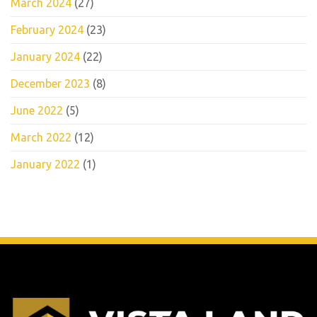
March 2024
(27)
February 2024
(23)
January 2024
(22)
December 2023
(8)
June 2022
(5)
March 2022
(12)
January 2022
(1)