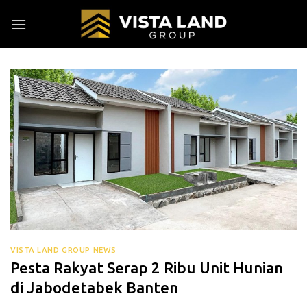
Skip
to
content
VISTA LAND GROUP NEWS
Pesta Rakyat Serap 2 Ribu Unit Hunian
di Jabodetabek Banten