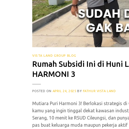
VISTA LAND GROUP BLOG
Rumah Subsidi Ini di Huni 
HARMONI 3
POSTED ON
APRIL 24, 2025
BY
FATHUR VISTA LAND
Mutiara Puri Harmoni 3! Berlokasi strategis di
kamu yang ingin tinggal dekat kawasan industr
Serang, 10 menit ke RSUD Cileungsi, dan pun
pas buat keluarga muda maupun pekerja aktif d