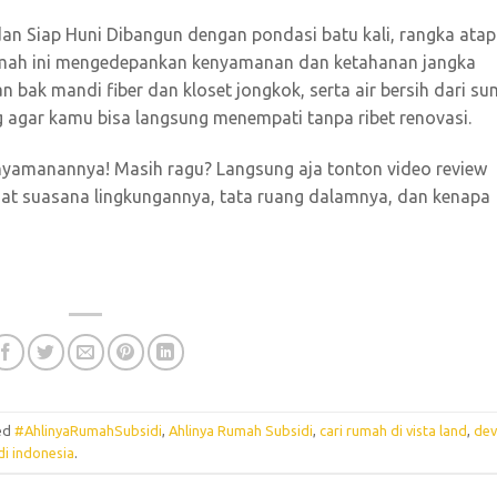
an Siap Huni Dibangun dengan pondasi batu kali, rangka atap
, rumah ini mengedepankan kenyamanan dan ketahanan jangka
bak mandi fiber dan kloset jongkok, serta air bersih dari su
 agar kamu bisa langsung menempati tanpa ribet renovasi.
nyamanannya! Masih ragu? Langsung aja tonton video review
ihat suasana lingkungannya, tata ruang dalamnya, dan kenapa
ed
#AhlinyaRumahSubsidi
,
Ahlinya Rumah Subsidi
,
cari rumah di vista land
,
dev
di indonesia
.