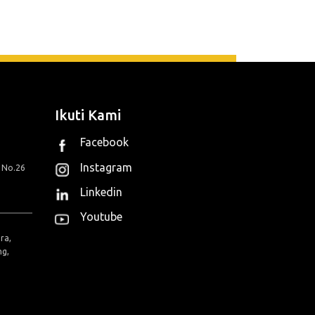
Ikuti Kami
Facebook
Instagram
g No.26
Linkedin
Youtube
ra,
ng,