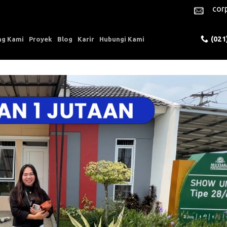
cor
(021
ng Kami
Proyek
Blog
Karir
Hubungi Kami