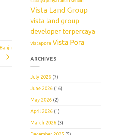
saatnya punya rumah sendiri
Vista Land Group
vista land group
developer terpercaya
Vista Pora
vistapora
Banjir
ARCHIVES
July 2026
(7)
June 2026
(16)
May 2026
(2)
April 2026
(1)
March 2026
(3)
December 2025
(5)