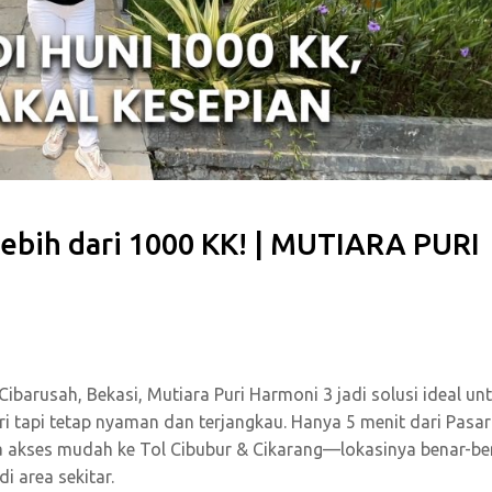
Lebih dari 1000 KK! | MUTIARA PURI
 Cibarusah, Bekasi, Mutiara Puri Harmoni 3 jadi solusi ideal un
i tapi tetap nyaman dan terjangkau. Hanya 5 menit dari Pasar
ya akses mudah ke Tol Cibubur & Cikarang—lokasinya benar-be
i area sekitar.