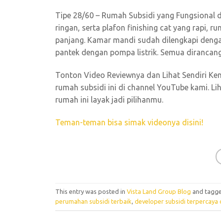
Tipe 28/60 – Rumah Subsidi yang Fungsional d
ringan, serta plafon finishing cat yang rapi
panjang. Kamar mandi sudah dilengkapi dengan 
pantek dengan pompa listrik. Semua dirancang
Tonton Video Reviewnya dan Lihat Sendiri Ke
rumah subsidi ini di channel YouTube kami. L
rumah ini layak jadi pilihanmu.
Teman-teman bisa simak videonya disini!
This entry was posted in
Vista Land Group Blog
and tagg
perumahan subsidi terbaik
,
developer subsidi terpercaya 