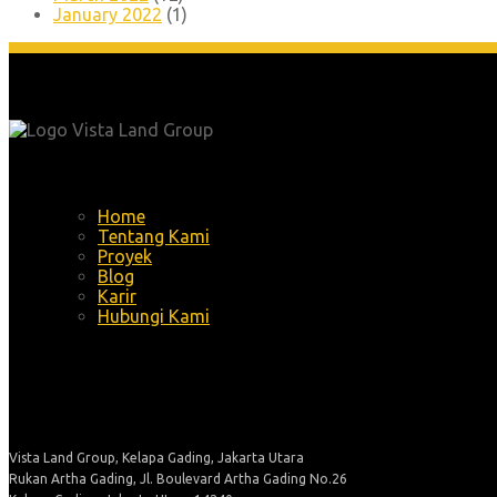
January 2022
(1)
Menu
Home
Tentang Kami
Proyek
Blog
Karir
Hubungi Kami
Alamat
Vista Land Group, Kelapa Gading, Jakarta Utara
Rukan Artha Gading, Jl. Boulevard Artha Gading No.26