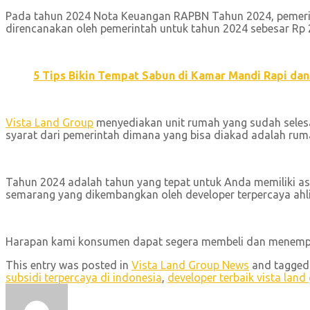
Pada tahun 2024 Nota Keuangan RAPBN Tahun 2024, pemerint
direncanakan oleh pemerintah untuk tahun 2024 sebesar Rp 21
5 Tips Bikin Tempat Sabun di Kamar Mandi Rapi dan
Vista Land Group
menyediakan unit rumah yang sudah selesa
syarat dari pemerintah dimana yang bisa diakad adalah rum
Tahun 2024 adalah tahun yang tepat untuk Anda memiliki aset,
semarang yang dikembangkan oleh developer terpercaya ahli
Harapan kami konsumen dapat segera membeli dan menemp
This entry was posted in
Vista Land Group News
and tagge
subsidi terpercaya di indonesia
,
developer terbaik vista land