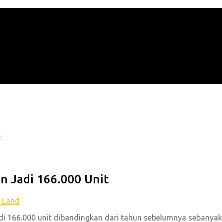
n Jadi 166.000 Unit
a Land
i 166.000 unit dibandingkan dari tahun sebelumnya sebanyak