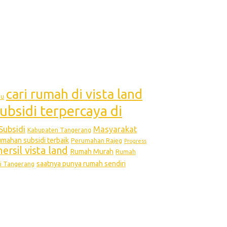
cari rumah di vista land
bu
ubsidi terpercaya di
Subsidi
Masyarakat
Kabupaten Tangerang
ahan subsidi terbaik
Perumahan Rajeg
Progress
rsil vista land
Rumah Murah
Rumah
saatnya punya rumah sendiri
i Tangerang