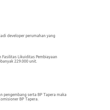
jadi developer perumahan yang
Fasilitas Likuiditas Pembiayaan
ebanyak 229.000 unit.
 dan pengembang serta BP Tapera maka
Komisioner BP Tapera.