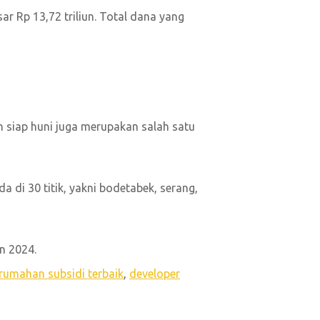
 Rp 13,72 triliun. Total dana yang
 siap huni juga merupakan salah satu
 di 30 titik, yakni bodetabek, serang,
n 2024.
rumahan subsidi terbaik
,
developer