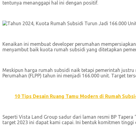
tentunya menanggapi hal ini dengan positif.
Kenaikan ini membuat developer perumahan mempersiapkan u
menyambut baik kuota rumah subsidi yang ditetapkan pemer
Meskipun harga rumah subsidi naik tetapi pemerintah justru
Perumahan (FLPP) tahun ini menjadi 166.000 unit. Target ters
10 Tips Desain Ruang Tamu Modern di Rumah Subsi
Seperti Vista Land Group sadur dari laman resmi BP Tapera
target 2023 ini dapat kami capai. Ini bentuk komitmen tingg