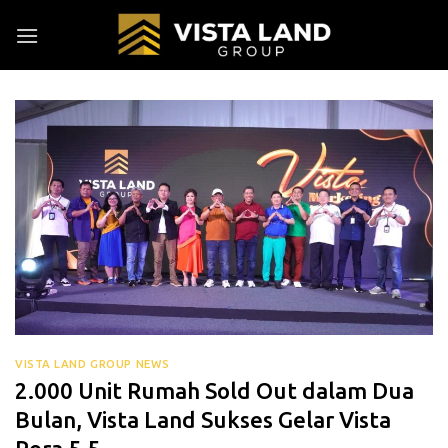
Skip
to
content
VISTA LAND GROUP NEWS
2.000 Unit Rumah Sold Out dalam Dua
Bulan, Vista Land Sukses Gelar Vista