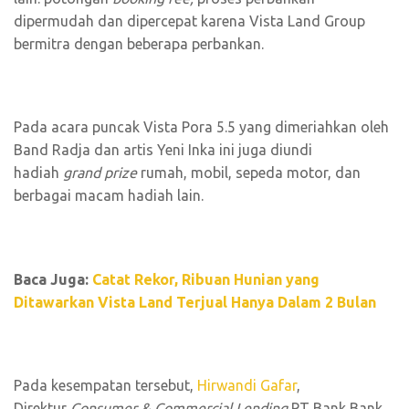
dipermudah dan dipercepat karena Vista Land Group
bermitra dengan beberapa perbankan.
Pada acara puncak Vista Pora 5.5 yang dimeriahkan oleh
Band Radja dan artis Yeni Inka ini juga diundi
hadiah
grand prize
rumah, mobil, sepeda motor, dan
berbagai macam hadiah lain.
Baca Juga:
Catat Rekor, Ribuan Hunian yang
Ditawarkan Vista Land Terjual Hanya Dalam 2 Bulan
Pada kesempatan tersebut,
Hirwandi Gafar
,
Direktur
Consumer & Commercial Lending
PT Bank Bank