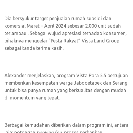
Dia bersyukur target penjualan rumah subsidi dan
komersial Maret – April 2024 sebesar 2.000 unit sudah
terlampaui. Sebagai wujud apresiasi terhadap konsumen,
pihaknya menggelar ”Pesta Rakyat” Vista Land Group
sebagai tanda terima kasih.
Alexander menjelaskan, program Vista Pora 5.5 bertujuan
memberikan kesempatan warga Jabodetabek dan Serang
untuk bisa punya rumah yang berkualitas dengan mudah
di momentum yang tepat.
Berbagai kemudahan diberikan dalam program ini, antara
lain: potongan
booking fee,
proses perbankan