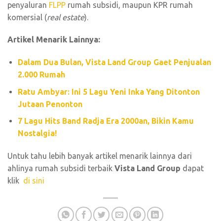
penyaluran
FLPP
rumah subsidi, maupun KPR rumah
komersial (
real estate
).
Artikel Menarik Lainnya:
Dalam Dua Bulan, Vista Land Group Gaet Penjualan
2.000 Rumah
Ratu Ambyar: Ini 5 Lagu Yeni Inka Yang Ditonton
Jutaan Penonton
7 Lagu Hits Band Radja Era 2000an, Bikin Kamu
Nostalgia!
Untuk tahu lebih banyak artikel menarik lainnya dari
ahlinya rumah subsidi terbaik
Vista Land Group
dapat
klik
di sini