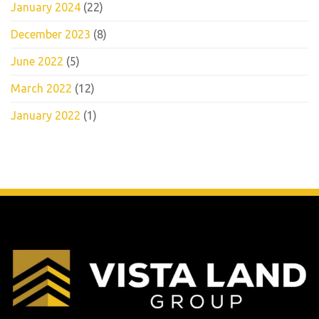
January 2024
(22)
December 2023
(8)
June 2022
(5)
March 2022
(12)
January 2022
(1)