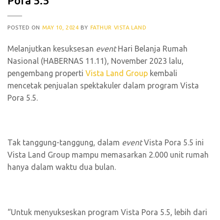
Pora 5.5
POSTED ON
MAY 10, 2024
BY
FATHUR VISTA LAND
Melanjutkan kesuksesan
event
Hari Belanja Rumah
Nasional (HABERNAS 11.11), November 2023 lalu,
pengembang properti
Vista Land Group
kembali
mencetak penjualan spektakuler dalam program Vista
Pora 5.5.
Tak tanggung-tanggung, dalam
event
Vista Pora 5.5 ini
Vista Land Group mampu memasarkan 2.000 unit rumah
hanya dalam waktu dua bulan.
“Untuk menyukseskan program Vista Pora 5.5, lebih dari