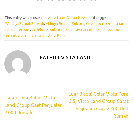
This entry was posted in
Vista Land Group News
and tagged
#AhlinyaRumahSubsidi
,
Ahlinya Rumah Subsidi
,
developer perumahan
subsidi terbaik
,
developer subsidi terpercaya di indonesia
,
developer
terbaik vista land group
,
Vista Pora
.
FATHUR VISTA LAND
Luar Biasa! Gelar Vista Pora
Dalam Dua Bulan, Vista
5.5, Vista Land Group Catat
Land Group Gaet Penjualan
Penjualan Capi 2.000 Unit
2.000 Rumah
Rumah