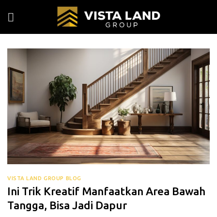
Skip
to
content
VISTA LAND GROUP BLOG
Ini Trik Kreatif Manfaatkan Area Bawah
Tangga, Bisa Jadi Dapur