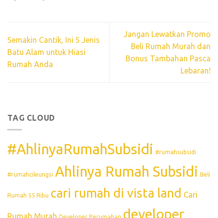
Jangan Lewatkan Promo
Semakin Cantik, Ini 5 Jenis
Beli Rumah Murah dan
Batu Alam untuk Hiasi
Bonus Tambahan Pasca
Rumah Anda
Lebaran!
TAG CLOUD
#AhlinyaRumahSubsidi
#rumahsubsidi
Ahlinya Rumah Subsidi
#rumahcileungsi
Beli
cari rumah di vista land
Cari
Rumah 55 Ribu
developer
Rumah Murah
Developer Perumahan