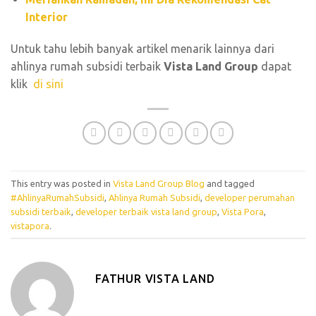
Interior
Untuk tahu lebih banyak artikel menarik lainnya dari
ahlinya rumah subsidi terbaik
Vista Land Group
dapat
klik
di sini
This entry was posted in
Vista Land Group Blog
and tagged
#AhlinyaRumahSubsidi
,
Ahlinya Rumah Subsidi
,
developer perumahan
subsidi terbaik
,
developer terbaik vista land group
,
Vista Pora
,
vistapora
.
FATHUR VISTA LAND