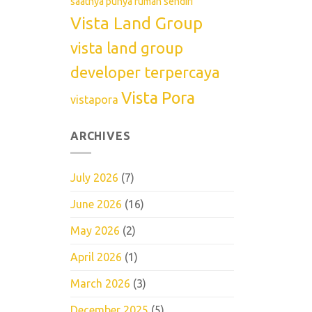
saatnya punya rumah sendiri
Vista Land Group
vista land group
developer terpercaya
Vista Pora
vistapora
ARCHIVES
July 2026
(7)
June 2026
(16)
May 2026
(2)
April 2026
(1)
March 2026
(3)
December 2025
(5)