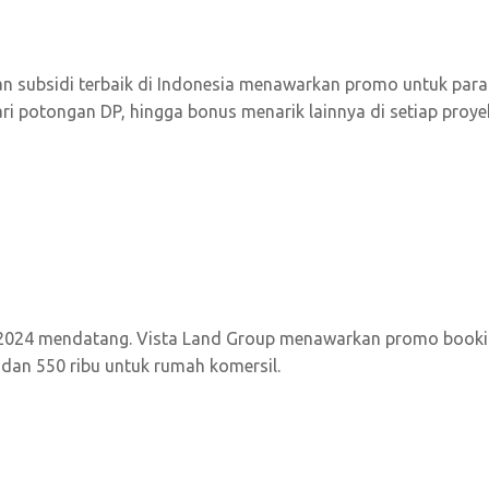
n subsidi terbaik di Indonesia menawarkan promo untuk para
i potongan DP, hingga bonus menarik lainnya di setiap proye
il 2024 mendatang. Vista Land Group menawarkan promo book
 dan 550 ribu untuk rumah komersil.