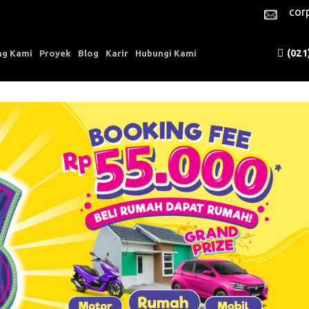
cor
(021
ng Kami
Proyek
Blog
Karir
Hubungi Kami