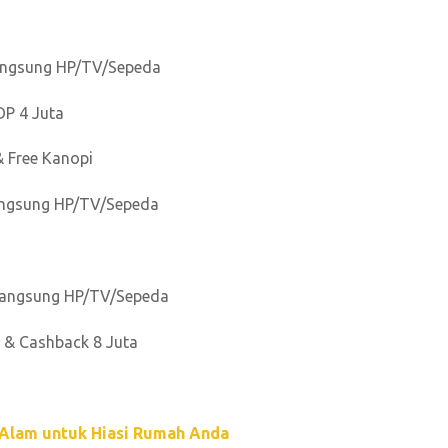
langsung HP/TV/Sepeda
DP 4 Juta
& Free Kanopi
h langsung HP/TV/Sepeda
h langsung HP/TV/Sepeda
% & Cashback 8 Juta
u Alam untuk Hiasi Rumah Anda