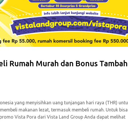
eli Rumah Murah dan Bonus Tamba
donesia yang menyisihkan uang tunjangan hari raya (THR) unt
, membeli makanan lezat, termasuk membeli rumah. Untuk bisa
promo Vista Pora dari Vista Land Group Anda dapat melihat