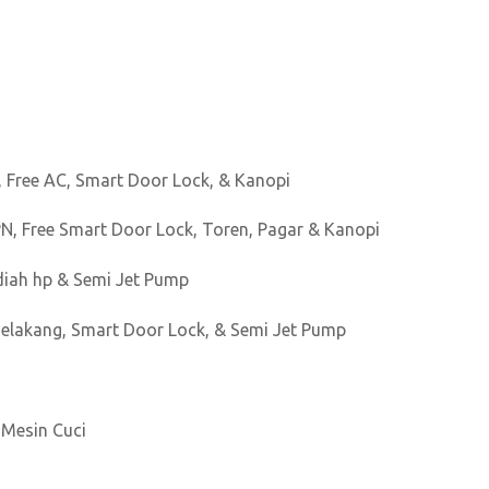
N, Free AC, Smart Door Lock, & Kanopi
PN, Free Smart Door Lock, Toren, Pagar & Kanopi
adiah hp & Semi Jet Pump
Belakang, Smart Door Lock, & Semi Jet Pump
/ Mesin Cuci