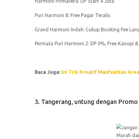
Harmoni Primavera: DP Start 4 Juta
Puri Harmoni 8: Free Pagar Teralis
Grand Harmoni Indah: Cukup Booking Fee La
Permata Puri Harmoni 2: DP 0%, Free Kanopi 
Baca Juga:
Ini Trik Kreatif Manfaatkan Are
3. Tangerang, untung dengan Promo