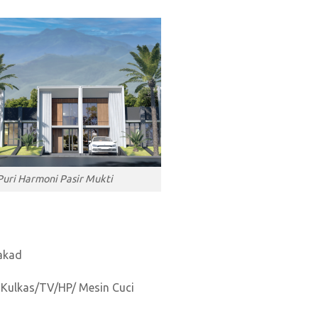
Puri Harmoni Pasir Mukti
 akad
e Kulkas/TV/HP/ Mesin Cuci