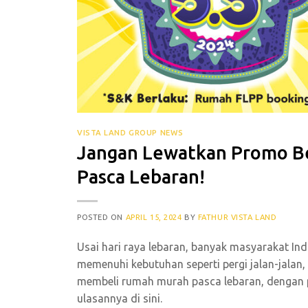
VISTA LAND GROUP NEWS
Jangan Lewatkan Promo B
Pasca Lebaran!
POSTED ON
APRIL 15, 2024
BY
FATHUR VISTA LAND
Usai hari raya lebaran, banyak masyarakat In
memenuhi kebutuhan seperti pergi jalan-jalan
membeli rumah murah pasca lebaran, dengan 
ulasannya di sini.