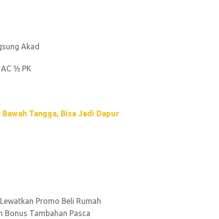
ngsung Akad
& AC ½ PK
a Bawah Tangga, Bisa Jadi Dapur