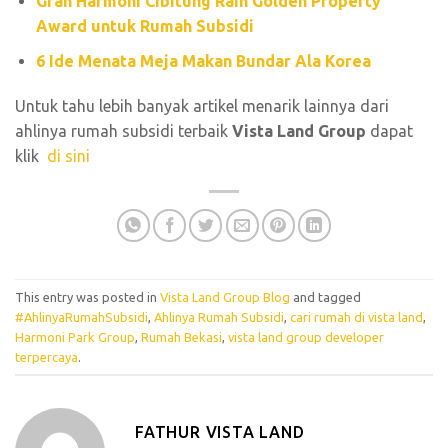
Gran Harmoni Cibitung Raih Golden Property
Award untuk Rumah Subsidi
6 Ide Menata Meja Makan Bundar Ala Korea
Untuk tahu lebih banyak artikel menarik lainnya dari
ahlinya rumah subsidi terbaik
Vista Land Group
dapat
klik
di sini
This entry was posted in
Vista Land Group Blog
and tagged
#AhlinyaRumahSubsidi
,
Ahlinya Rumah Subsidi
,
cari rumah di vista land
,
Harmoni Park Group
,
Rumah Bekasi
,
vista land group developer
terpercaya
.
FATHUR VISTA LAND