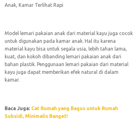
Model lemari pakaian anak dari material kayu juga cocok
untuk digunakan pada kamar anak. Hal itu karena
material kayu bisa untuk segala usia, lebih tahan lama,
kuat, dan kokoh dibanding lemari pakaian anak dari
bahan plastik. Penggunaan lemari pakaian dari material
kayu juga dapat memberikan efek natural di dalam
kamar.
Baca Juga:
Cat Rumah yang Bagus untuk Rumah
Subsidi, Minimalis Banget!