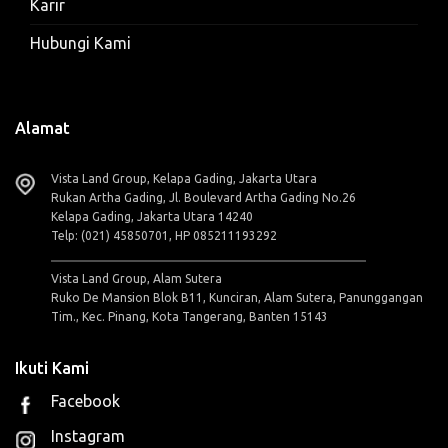
Karir
Hubungi Kami
Alamat
Vista Land Group, Kelapa Gading, Jakarta Utara
Rukan Artha Gading, Jl. Boulevard Artha Gading No.26
Kelapa Gading, Jakarta Utara 14240
Telp: (021) 45850701, HP 085211193292
Vista Land Group, Alam Sutera
Ruko De Mansion Blok B11, Kunciran, Alam Sutera, Panunggangan
Tim., Kec. Pinang, Kota Tangerang, Banten 15143
Ikuti Kami
Facebook
Instagram