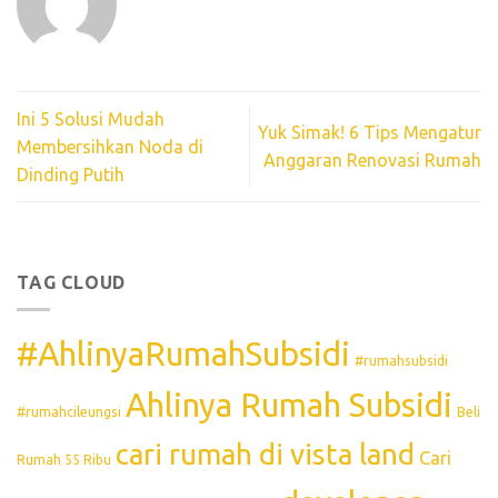
Ini 5 Solusi Mudah
Yuk Simak! 6 Tips Mengatur
Membersihkan Noda di
Anggaran Renovasi Rumah
Dinding Putih
TAG CLOUD
#AhlinyaRumahSubsidi
#rumahsubsidi
Ahlinya Rumah Subsidi
#rumahcileungsi
Beli
cari rumah di vista land
Cari
Rumah 55 Ribu