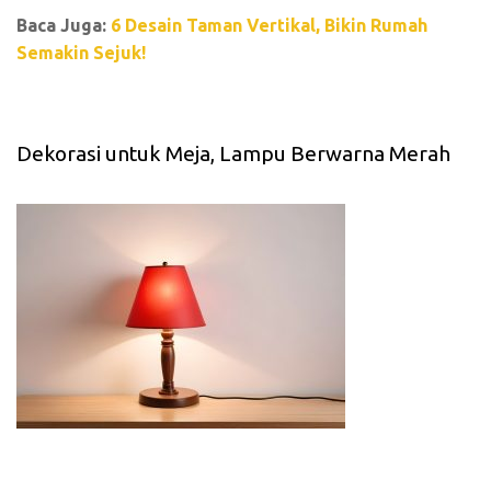
Baca Juga:
6 Desain Taman Vertikal, Bikin Rumah
Semakin Sejuk!
Dekorasi untuk Meja, Lampu Berwarna Merah