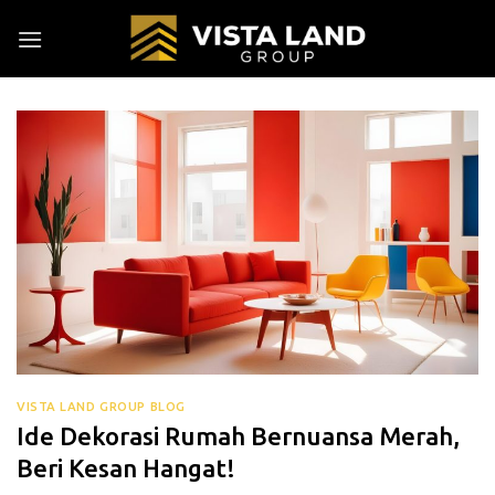
Skip
to
content
VISTA LAND GROUP BLOG
Ide Dekorasi Rumah Bernuansa Merah,
Beri Kesan Hangat!