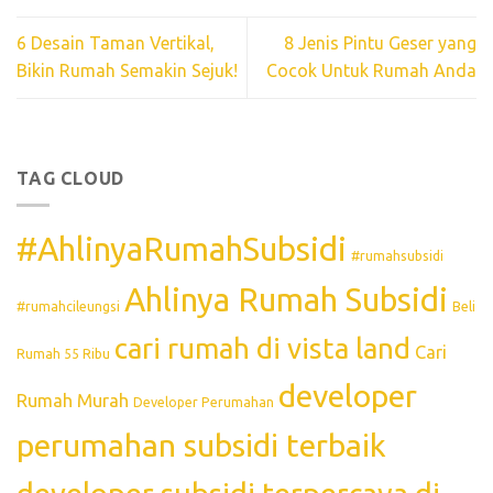
6 Desain Taman Vertikal,
8 Jenis Pintu Geser yang
Bikin Rumah Semakin Sejuk!
Cocok Untuk Rumah Anda
TAG CLOUD
#AhlinyaRumahSubsidi
#rumahsubsidi
Ahlinya Rumah Subsidi
#rumahcileungsi
Beli
cari rumah di vista land
Cari
Rumah 55 Ribu
developer
Rumah Murah
Developer Perumahan
perumahan subsidi terbaik