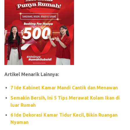
Artikel Menarik Lainnya:
7 Ide Kabinet Kamar Mandi Cantik dan Menawan
Semakin Bersih, Ini 5 Tips Merawat Kolam Ikan di
luar Rumah
6 Ide Dekorasi Kamar Tidur Kecil, Bikin Ruangan
Nyaman