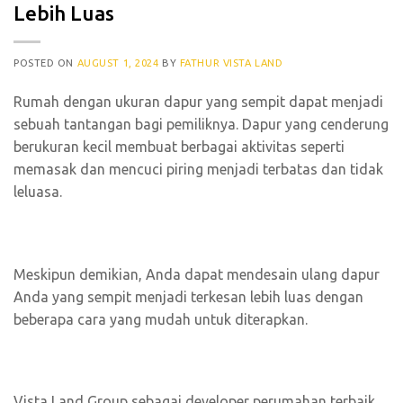
Lebih Luas
POSTED ON
AUGUST 1, 2024
BY
FATHUR VISTA LAND
Rumah dengan ukuran dapur yang sempit dapat menjadi
sebuah tantangan bagi pemiliknya. Dapur yang cenderung
berukuran kecil membuat berbagai aktivitas seperti
memasak dan mencuci piring menjadi terbatas dan tidak
leluasa.
Meskipun demikian, Anda dapat mendesain ulang dapur
Anda yang sempit menjadi terkesan lebih luas dengan
beberapa cara yang mudah untuk diterapkan.
Vista Land Group sebagai developer perumahan terbaik