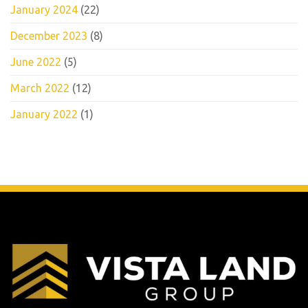
January 2024
(22)
December 2023
(8)
June 2022
(5)
March 2022
(12)
January 2022
(1)