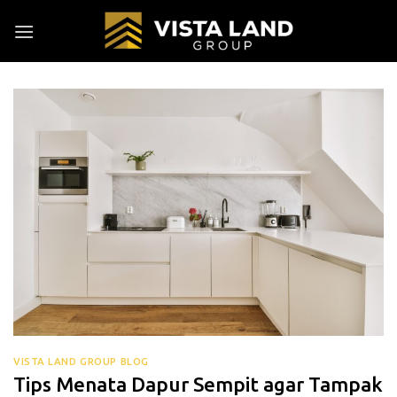
Skip
to
content
VISTA LAND GROUP BLOG
Tips Menata Dapur Sempit agar Tampak