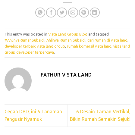
This entry was posted in
Vista Land Group Blog
and tagged
#AhlinyaRumahSubsidi
,
Ahlinya Rumah Subsidi
,
cari rumah di vista land
,
developer terbaik vista land group
,
rumah komersil vista land
,
vista land
group developer terpercaya
.
FATHUR VISTA LAND
Cegah DBD, ini 6 Tanaman
6 Desain Taman Vertikal,
Pengusir Nyamuk
Bikin Rumah Semakin Sejuk!