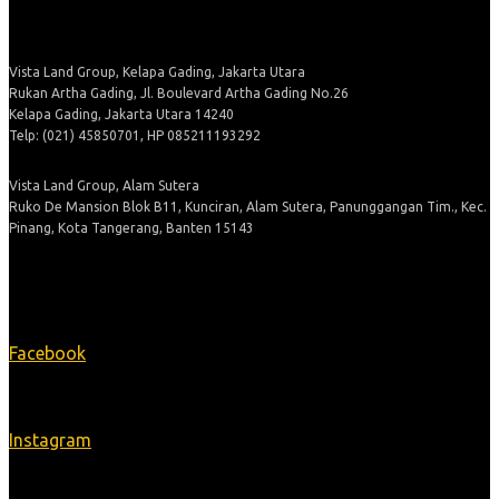
Vista Land Group, Kelapa Gading, Jakarta Utara
Rukan Artha Gading, Jl. Boulevard Artha Gading No.26
Kelapa Gading, Jakarta Utara 14240
Telp: (021) 45850701, HP 085211193292
Vista Land Group, Alam Sutera
Ruko De Mansion Blok B11, Kunciran, Alam Sutera, Panunggangan Tim., Kec.
Pinang, Kota Tangerang, Banten 15143
Ikuti Kami
Facebook
Instagram