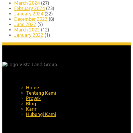
March 2024
(27)
February 2024
(23)
January 2024
(22)
December 2023
(8)
June 2022
(5)
March 2022
(12)
January 2022
(1)
Menu
Home
Tentang Kami
Proyek
Blog
Karir
Hubungi Kami
Alamat