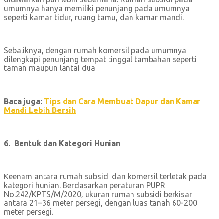
umumnya hanya memiliki penunjang pada umumnya
seperti kamar tidur, ruang tamu, dan kamar mandi.
Sebaliknya, dengan rumah komersil pada umumnya
dilengkapi penunjang tempat tinggal tambahan seperti
taman maupun lantai dua
Baca juga:
Tips dan Cara Membuat Dapur dan Kamar
Mandi Lebih Bersih
6. Bentuk dan Kategori Hunian
Keenam antara rumah subsidi dan komersil terletak pada
kategori hunian. Berdasarkan peraturan PUPR
No.242/KPTS/M/2020, ukuran rumah subsidi berkisar
antara 21–36 meter persegi, dengan luas tanah 60-200
meter persegi.