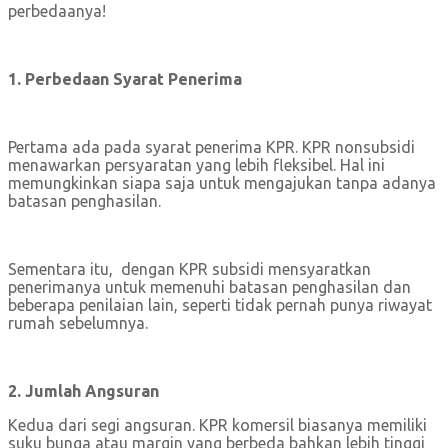
1. Perbedaan Syarat Penerima
Pertama ada pada syarat penerima KPR. KPR nonsubsidi
menawarkan persyaratan yang lebih fleksibel. Hal ini
memungkinkan siapa saja untuk mengajukan tanpa adanya
batasan penghasilan.
Sementara itu, dengan KPR subsidi mensyaratkan
penerimanya untuk memenuhi batasan penghasilan dan
beberapa penilaian lain, seperti tidak pernah punya riwayat
rumah sebelumnya.
2. Jumlah Angsuran
Kedua dari segi angsuran. KPR komersil biasanya memiliki
suku bunga atau margin yang berbeda bahkan lebih tinggi