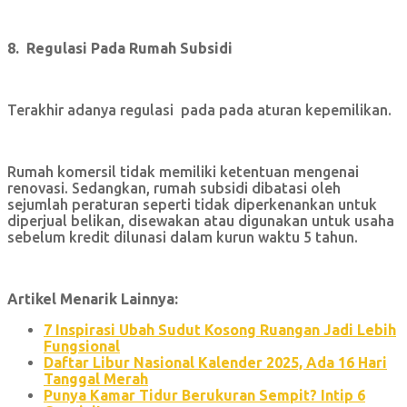
8. Regulasi Pada Rumah Subsidi
Terakhir adanya regulasi pada pada aturan kepemilikan.
Rumah komersil tidak memiliki ketentuan mengenai
renovasi. Sedangkan, rumah subsidi dibatasi oleh
sejumlah peraturan
seperti tidak diperkenankan untuk
diperjual belikan, disewakan atau digunakan untuk usaha
sebelum kredit dilunasi dalam kurun waktu 5 tahun.
Artikel Menarik Lainnya:
7 Inspirasi Ubah Sudut Kosong Ruangan Jadi Lebih
Fungsional
Daftar Libur Nasional Kalender 2025, Ada 16 Hari
Tanggal Merah
Punya Kamar Tidur Berukuran Sempit? Intip 6