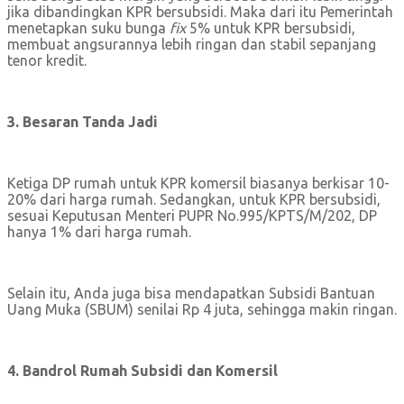
jika dibandingkan KPR bersubsidi. Maka dari itu Pemerintah
menetapkan suku bunga
fix
5% untuk KPR bersubsidi,
membuat angsurannya lebih ringan dan stabil sepanjang
tenor kredit.
3. Besaran Tanda Jadi
Ketiga DP rumah untuk KPR komersil biasanya berkisar 10-
20% dari harga rumah. Sedangkan, untuk KPR bersubsidi,
sesuai Keputusan Menteri PUPR No.995/KPTS/M/202, DP
hanya 1% dari harga rumah.
Selain itu, Anda juga bisa mendapatkan Subsidi Bantuan
Uang Muka (SBUM) senilai Rp 4 juta, sehingga makin ringan.
4. Bandrol Rumah Subsidi dan Komersil