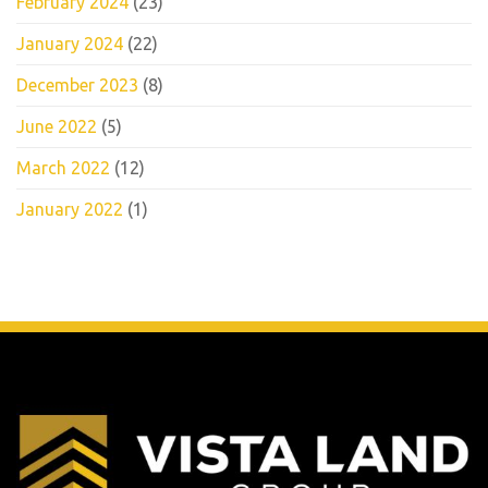
February 2024
(23)
January 2024
(22)
December 2023
(8)
June 2022
(5)
March 2022
(12)
January 2022
(1)