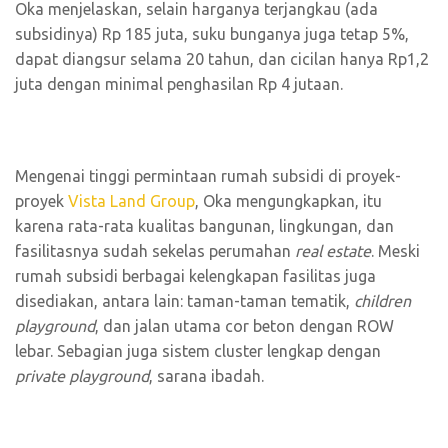
Oka menjelaskan, selain harganya terjangkau (ada
subsidinya) Rp 185 juta, suku bunganya juga tetap 5%,
dapat diangsur selama 20 tahun, dan cicilan hanya Rp1,2
juta dengan minimal penghasilan Rp 4 jutaan.
Mengenai tinggi permintaan rumah subsidi di proyek-
proyek
Vista Land Group
, Oka mengungkapkan, itu
karena rata-rata kualitas bangunan, lingkungan, dan
fasilitasnya sudah sekelas perumahan
real estate
. Meski
rumah subsidi berbagai kelengkapan fasilitas juga
disediakan, antara lain: taman-taman tematik,
children
playground
, dan jalan utama cor beton dengan ROW
lebar. Sebagian juga sistem cluster lengkap dengan
private playground
, sarana ibadah.