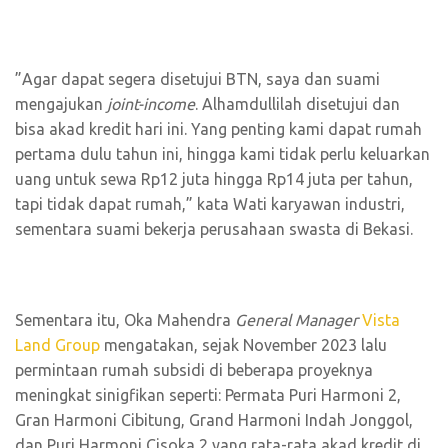
”Agar dapat segera disetujui BTN, saya dan suami
mengajukan
joint-income
. Alhamdullilah disetujui dan
bisa akad kredit hari ini. Yang penting kami dapat rumah
pertama dulu tahun ini, hingga kami tidak perlu keluarkan
uang untuk sewa Rp12 juta hingga Rp14 juta per tahun,
tapi tidak dapat rumah,” kata Wati karyawan industri,
sementara suami bekerja perusahaan swasta di Bekasi.
Sementara itu, Oka Mahendra
General Manager
Vista
Land Group
mengatakan, sejak November 2023 lalu
permintaan rumah subsidi di beberapa proyeknya
meningkat sinigfikan seperti: Permata Puri Harmoni 2,
Gran Harmoni Cibitung, Grand Harmoni Indah Jonggol,
dan Puri Harmoni Cisoka 2 yang rata-rata akad kredit di