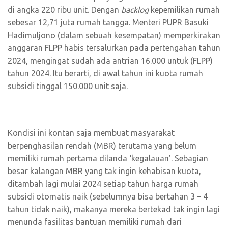
di angka 220 ribu unit. Dengan
backlog
kepemilikan rumah
sebesar 12,71 juta rumah tangga. Menteri PUPR Basuki
Hadimuljono (dalam sebuah kesempatan) memperkirakan
anggaran FLPP habis tersalurkan pada pertengahan tahun
2024, mengingat sudah ada antrian 16.000 untuk (FLPP)
tahun 2024. Itu berarti, di awal tahun ini kuota rumah
subsidi tinggal 150.000 unit saja.
Kondisi ini kontan saja membuat masyarakat
berpenghasilan rendah (MBR) terutama yang belum
memiliki rumah pertama dilanda ‘kegalauan’. Sebagian
besar kalangan MBR yang tak ingin kehabisan kuota,
ditambah lagi mulai 2024 setiap tahun harga rumah
subsidi otomatis naik (sebelumnya bisa bertahan 3 – 4
tahun tidak naik), makanya mereka bertekad tak ingin lagi
menunda fasilitas bantuan memiliki rumah dari