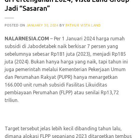
Jadi “Sasaran”
POSTED ON
JANUARY 30, 2024
BY
FATHUR VISTA LAND
NALARNESIA.COM
– Per 1 Januari 2024 harga rumah
subsidi di Jabodetabek naik berkisar 7 persen yang
sebelumnya sebesar Rp181 juta (2023), menjadi Rp185
juta (2024). Bukan hanya harga yang naik, tapi tahun ini
juga pemerintah melalui Kementerian Pekerjaan Umum
dan Perumahan Rakyat (PUPR) hanya menargetkan
166.000 unit rumah subsidi Fasilitas Likuiditas
pembiayaan Perumahan (FLPP) atau senilai Rp13,72
triliun.
Target tersebut jelas lebih kecil dibanding tahun lalu,
dimana alokasi FLPP sepanjang 2023 ditargetkan tembus