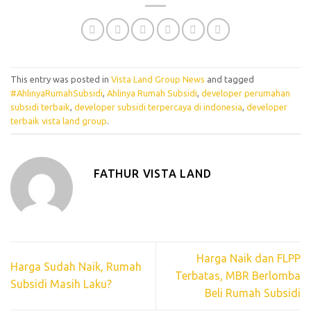
This entry was posted in
Vista Land Group News
and tagged
#AhlinyaRumahSubsidi
,
Ahlinya Rumah Subsidi
,
developer perumahan
subsidi terbaik
,
developer subsidi terpercaya di indonesia
,
developer
terbaik vista land group
.
FATHUR VISTA LAND
Harga Naik dan FLPP
Harga Sudah Naik, Rumah
Terbatas, MBR Berlomba
Subsidi Masih Laku?
Beli Rumah Subsidi