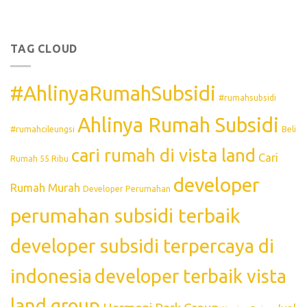
TAG CLOUD
#AhlinyaRumahSubsidi
#rumahsubsidi
Ahlinya Rumah Subsidi
#rumahcileungsi
Beli
cari rumah di vista land
Cari
Rumah 55 Ribu
developer
Rumah Murah
Developer Perumahan
perumahan subsidi terbaik
developer subsidi terpercaya di
indonesia
developer terbaik vista
land group