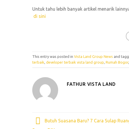
Untuk tahu lebih banyak artikel menarik lainny
di sini
This entry was posted in
Vista Land Group News
and tag
terbaik
,
developer terbaik vista land group
,
Rumah Bogor
FATHUR VISTA LAND
Butuh Suasana Baru? 7 Cara Sulap Rua