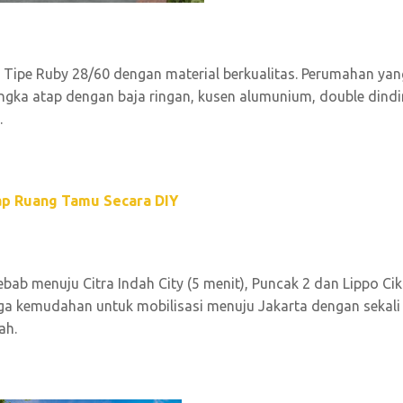
 Tipe Ruby 28/60 dengan material berkualitas. Perumahan yan
angka atap dengan baja ringan, kusen alumunium, double dind
.
ap Ruang Tamu Secara DIY
ebab menuju Citra Indah City (5 menit), Puncak 2 dan Lippo Ci
ngga kemudahan untuk mobilisasi menuju Jakarta dengan sekali
ah.