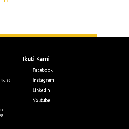
Ikuti Kami
Facebook
Instagram
g No.26
Linkedin
Youtube
ra,
ng,