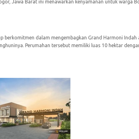
Bogor, Jawa Barat ini menawarkan kenyamanan untuk warga B
roup berkomitmen dalam mengembagkan Grand Harmoni Indah 
ghuninya. Perumahan tersebut memiliki luas 10 hektar denga