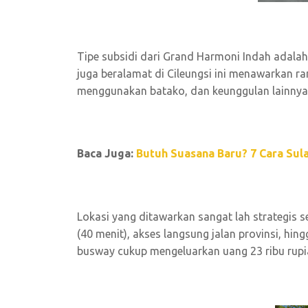
Tipe subsidi dari Grand Harmoni Indah adalah
juga beralamat di Cileungsi ini menawarkan r
menggunakan batako, dan keunggulan lainnya
Baca Juga:
Butuh Suasana Baru? 7 Cara Sul
Lokasi yang ditawarkan sangat lah strategis s
(40 menit), akses langsung jalan provinsi, hi
busway cukup mengeluarkan uang 23 ribu rupi