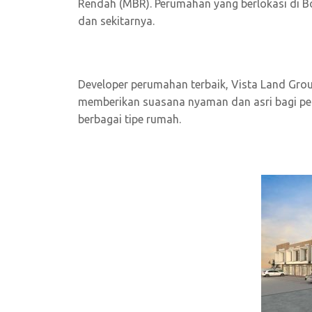
Rendah (MBR). Perumahan yang berlokasi di 
dan sekitarnya.
Developer perumahan terbaik, Vista Land G
memberikan suasana nyaman dan asri bagi pen
berbagai tipe rumah.