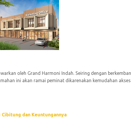
 ditawarkan oleh Grand Harmoni Indah. Seiring dengan berkemba
erumahan ini akan ramai peminat dikarenakan kemudahan akses
i Cibitung dan Keuntungannya