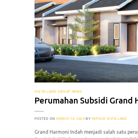
VISTA LAND GROUP NEWS
Perumahan Subsidi Grand 
POSTED ON
MARCH 14, 2024
BY
FATHUR VISTA LAND
Grand Harmoni Indah menjadi salah satu peru