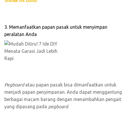
Simak Ini Dulu!
3. Memanfaatkan papan pasak untuk menyimpan
peralatan Anda
Pegboard
atau papan pasak bisa dimanfaatkan untuk
menjadi papan penyimpanan. Anda dapat menggantung
berbagai macam barang dengan menambahkan pengait
yang dipasang pada
pegboard
.