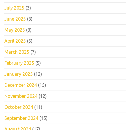
July 2025
(3)
June 2025
(3)
May 2025
(3)
April 2025
(5)
March 2025
(7)
February 2025
(5)
January 2025
(12)
December 2024
(15)
November 2024
(12)
October 2024
(11)
September 2024
(15)
August 2024
(17)