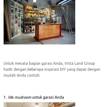
Untuk menata bagian garasi Anda,
Vista Land Group
hadir dengan beberapa inspirasi DIY yang dapat dengan
mudah Anda contoh.
1. Ide
mudroom
untuk
garasi Anda