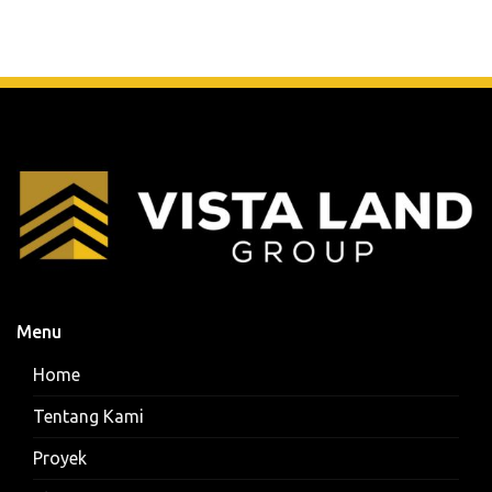
Menu
Home
Tentang Kami
Proyek