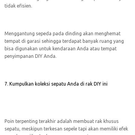
tidak efisien.
Menggantung sepeda pada dinding akan menghemat
tempat di garasi sehingga terdapat banyak ruang yang
bisa digunakan untuk kendaraan Anda atau tempat
penyimpanan DIY Anda.
7. Kumpulkan koleksi sepatu Anda di rak DIY ini
Poin terpenting terakhir adalah membuat rak khusus
sepatu, meskipun terkesan sepele tapi akan memiliki efek