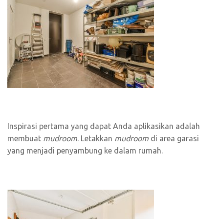
Inspirasi pertama yang dapat Anda aplikasikan adalah
membuat
mudroom
. Letakkan
mudroom
di area garasi
yang menjadi penyambung ke dalam rumah.