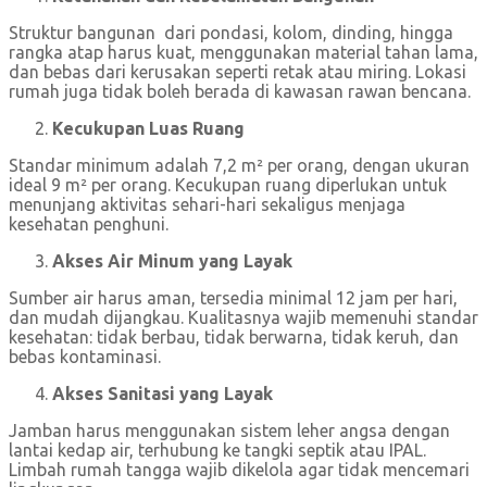
Struktur bangunan dari pondasi, kolom, dinding, hingga
rangka atap harus kuat, menggunakan material tahan lama,
dan bebas dari kerusakan seperti retak atau miring. Lokasi
rumah juga tidak boleh berada di kawasan rawan bencana.
Kecukupan Luas Ruang
Standar minimum adalah 7,2 m² per orang, dengan ukuran
ideal 9 m² per orang. Kecukupan ruang diperlukan untuk
menunjang aktivitas sehari-hari sekaligus menjaga
kesehatan penghuni.
Akses Air Minum yang Layak
Sumber air harus aman, tersedia minimal 12 jam per hari,
dan mudah dijangkau. Kualitasnya wajib memenuhi standar
kesehatan: tidak berbau, tidak berwarna, tidak keruh, dan
bebas kontaminasi.
Akses Sanitasi yang Layak
Jamban harus menggunakan sistem leher angsa dengan
lantai kedap air, terhubung ke tangki septik atau IPAL.
Limbah rumah tangga wajib dikelola agar tidak mencemari