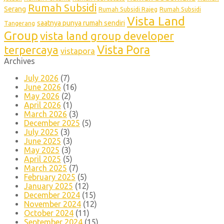
Rumah Subsidi
Serang
Rumah Subsidi Rajeg
Rumah Subsidi
Vista Land
saatnya punya rumah sendiri
Tangerang
Group
vista land group developer
Vista Pora
terpercaya
vistapora
Archives
July 2026
(7)
June 2026
(16)
May 2026
(2)
April 2026
(1)
March 2026
(3)
December 2025
(5)
July 2025
(3)
June 2025
(3)
May 2025
(3)
April 2025
(5)
March 2025
(7)
February 2025
(5)
January 2025
(12)
December 2024
(15)
November 2024
(12)
October 2024
(11)
September 2024
(15)