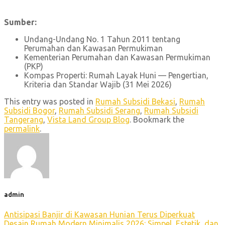
Sumber:
Undang-Undang No. 1 Tahun 2011 tentang
Perumahan dan Kawasan Permukiman
Kementerian Perumahan dan Kawasan Permukiman
(PKP)
Kompas Properti: Rumah Layak Huni — Pengertian,
Kriteria dan Standar Wajib (31 Mei 2026)
This entry was posted in
Rumah Subsidi Bekasi
,
Rumah
Subsidi Bogor
,
Rumah Subsidi Serang
,
Rumah Subsidi
Tangerang
,
Vista Land Group Blog
. Bookmark the
permalink
.
admin
Antisipasi Banjir di Kawasan Hunian Terus Diperkuat
Desain Rumah Modern Minimalis 2026: Simpel, Estetik, dan