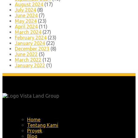
August 2024
(17)
July 2024
(8)
June 2024
(7)
May 2024
(23)
April 2024
(11)
March 2024
(27)
February 2024
(23)
January 2024
(22)
December 2023
(8)
June 2022
(5)
March 2022
(12)
January 2022
(1)
Menu
Home
Tentang Kami
Proyek
Blog