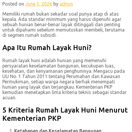
Posted on
June 5, 2026
by
admin
Memiliki rumah bukan sekadar soal punya atap di atas
kepala. Ada standar minimum yang harus dipenuhi agar
sebuah hunian benar-benar layak ditinggali dan penting
untuk dipahami sebelum memutuskan membeli, terutama
di segmen rumah subsidi.
Apa Itu Rumah Layak Huni?
Rumah layak huni adalah hunian yang memenuhi
persyaratan keselamatan bangunan, kecukupan luas,
kesehatan, dan kenyamanan penghuninya. Mengacu pada
UU No. 1 Tahun 2011 tentang Perumahan dan Kawasan
Permukiman, setiap warga negara berhak menempati
hunian yang layak dan terjangkau. Kementerian PKP
kemudian menetapkan lima kriteria teknis sebagai standar
acuan.
5 Kriteria Rumah Layak Huni Menurut
Kementerian PKP
Ketahanan dan Keselamatan Bangunan