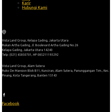
Karir
Hubungi Kami
Alamat
Vista Land Group, Kelapa Gading, Jakarta Utara
Rukan Artha Gading, Jl. Boulevard Artha Gading No.26
Kelapa Gading, Jakarta Utara 14240
Telp: (021) 45850701, HP 085211193292
Vista Land Group, Alam Sutera
Ruko De Mansion Blok B11, Kunciran, Alam Sutera, Panunggangan Tim., Kec.
Pinang, Kota Tangerang, Banten 15143
Ikuti Kami
Facebook