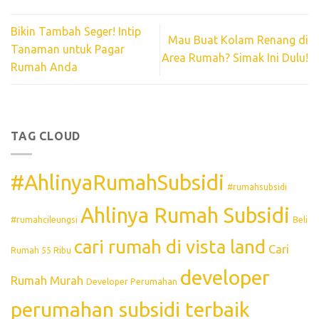
Bikin Tambah Seger! Intip
Mau Buat Kolam Renang di
Tanaman untuk Pagar
Area Rumah? Simak Ini Dulu!
Rumah Anda
TAG CLOUD
#AhlinyaRumahSubsidi
#rumahsubsidi
Ahlinya Rumah Subsidi
#rumahcileungsi
Beli
cari rumah di vista land
Cari
Rumah 55 Ribu
developer
Rumah Murah
Developer Perumahan
perumahan subsidi terbaik