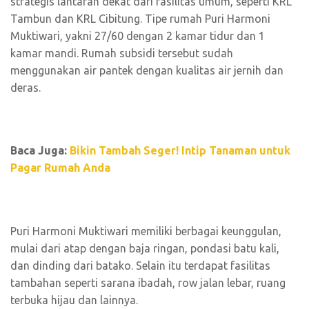
strategis lantaran dekat dari fasilitas umum, seperti KRL
Tambun dan KRL Cibitung. Tipe rumah Puri Harmoni
Muktiwari, yakni 27/60 dengan 2 kamar tidur dan 1
kamar mandi. Rumah subsidi tersebut sudah
menggunakan air pantek dengan kualitas air jernih dan
deras.
Baca Juga:
Bikin Tambah Seger! Intip Tanaman untuk
Pagar Rumah Anda
Puri Harmoni Muktiwari memiliki berbagai keunggulan,
mulai dari atap dengan baja ringan, pondasi batu kali,
dan dinding dari batako. Selain itu terdapat fasilitas
tambahan seperti sarana ibadah, row jalan lebar, ruang
terbuka hijau dan lainnya.