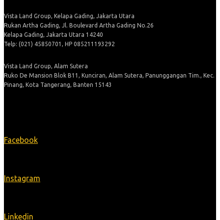
Vista Land Group, Kelapa Gading, Jakarta Utara
Rukan Artha Gading, Jl. Boulevard Artha Gading No.26
Kelapa Gading, Jakarta Utara 14240
Telp: (021) 45850701, HP 085211193292
Vista Land Group, Alam Sutera
Ruko De Mansion Blok B11, Kunciran, Alam Sutera, Panunggangan Tim., Kec.
Pinang, Kota Tangerang, Banten 15143
Ikuti Kami
Facebook
Instagram
Linkedin