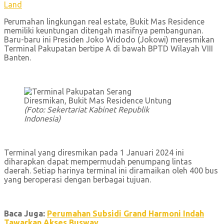
Land
Perumahan lingkungan real estate, Bukit Mas Residence
memiliki keuntungan ditengah masifnya pembangunan.
Baru-baru ini Presiden Joko Widodo (Jokowi) meresmikan
Terminal Pakupatan bertipe A di bawah BPTD Wilayah VIII
Banten.
(Foto: Sekertariat Kabinet Republik
Indonesia)
Terminal yang diresmikan pada 1 Januari 2024 ini
diharapkan dapat mempermudah penumpang lintas
daerah. Setiap harinya terminal ini diramaikan oleh 400 bus
yang beroperasi dengan berbagai tujuan.
Baca Juga:
Perumahan Subsidi Grand Harmoni Indah
Tawarkan Akses Busway