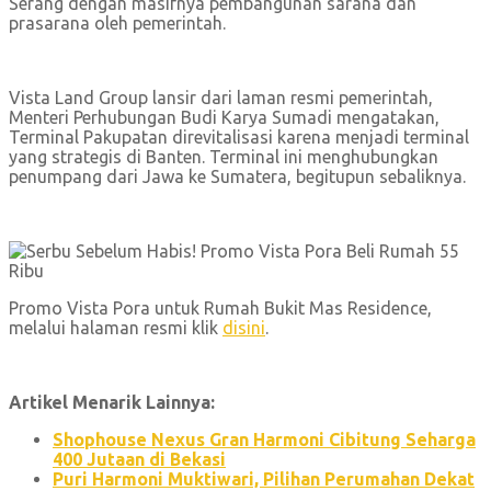
Serang dengan masifnya pembangunan sarana dan
prasarana oleh pemerintah.
Vista Land Group lansir dari laman resmi pemerintah,
Menteri Perhubungan Budi Karya Sumadi mengatakan,
Terminal Pakupatan direvitalisasi karena menjadi terminal
yang strategis di Banten. Terminal ini menghubungkan
penumpang dari Jawa ke Sumatera, begitupun sebaliknya.
Promo Vista Pora untuk Rumah Bukit Mas Residence,
melalui halaman resmi klik
disini
.
Artikel Menarik Lainnya:
Shophouse Nexus Gran Harmoni Cibitung Seharga
400 Jutaan di Bekasi
Puri Harmoni Muktiwari, Pilihan Perumahan Dekat