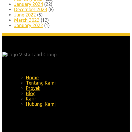
January 2024
(22)
December 2023
(8)
June 2022
(5)
March 2022
(12)
January 2022
(1)
Menu
Home
Tentang Kami
Proyek
Blog
Karir
Hubungi Kami
Alamat