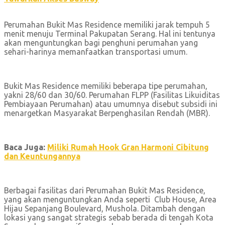
Perumahan Bukit Mas Residence memiliki jarak tempuh 5
menit menuju Terminal Pakupatan Serang. Hal ini tentunya
akan menguntungkan bagi penghuni perumahan yang
sehari-harinya memanfaatkan transportasi umum.
Bukit Mas Residence memiliki beberapa tipe perumahan,
yakni 28/60 dan 30/60. Perumahan FLPP (Fasilitas Likuiditas
Pembiayaan Perumahan) atau umumnya disebut subsidi ini
menargetkan Masyarakat Berpenghasilan Rendah (MBR).
Baca Juga:
Miliki Rumah Hook Gran Harmoni Cibitung
dan Keuntungannya
Berbagai fasilitas dari Perumahan Bukit Mas Residence,
yang akan menguntungkan Anda seperti Club House, Area
Hijau Sepanjang Boulevard, Mushola. Ditambah dengan
lokasi yang sangat strategis sebab berada di tengah Kota